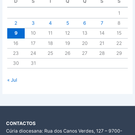
D
S
T
Q
Q
S
S
1
2
3
4
5
6
7
8
9
10
11
12
13
14
15
16
17
18
19
20
21
22
23
24
25
26
27
28
29
30
31
« Jul
CONTACTOS
Cúria diocesana: Rua dos Canos Verdes, 127 – 9700-