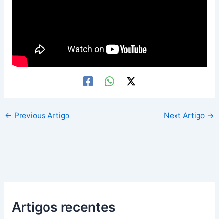
←
Previous Artigo
Next Artigo
→
Artigos recentes