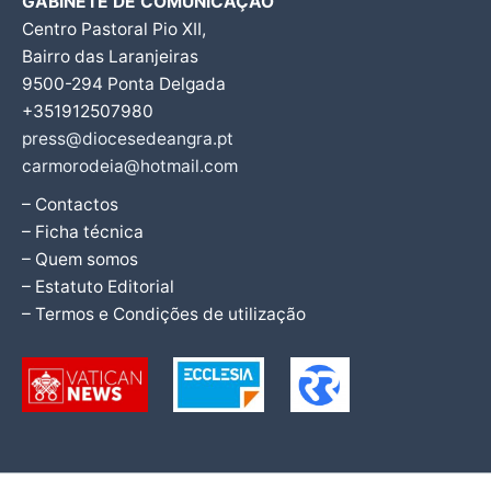
GABINETE DE COMUNICAÇÃO
Centro Pastoral Pio XII,
Bairro das Laranjeiras
9500-294 Ponta Delgada
+351912507980
press@diocesedeangra.pt
carmorodeia@hotmail.com
– Contactos
– Ficha técnica
– Quem somos
– Estatuto Editorial
– Termos e Condições de utilização