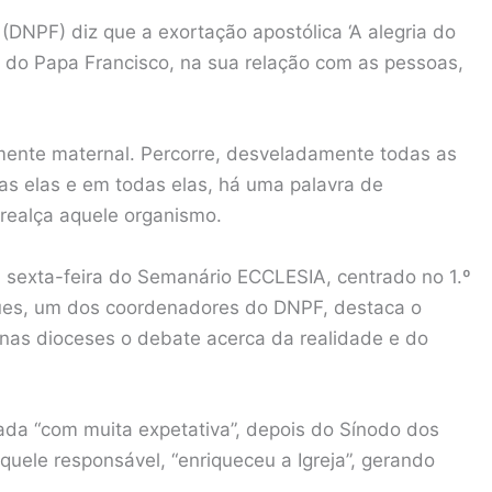
(DNPF) diz que a exortação apostólica ‘A alegria do
o do Papa Francisco, na sua relação com as pessoas,
amente maternal. Percorre, desveladamente todas as
das elas e em todas elas, há uma palavra de
realça aquele organismo.
a sexta-feira do Semanário ECCLESIA, centrado no 1.º
ues, um dos coordenadores do DNPF, destaca o
nas dioceses o debate acerca da realidade e do
a “com muita expetativa”, depois do Sínodo dos
quele responsável, “enriqueceu a Igreja”, gerando