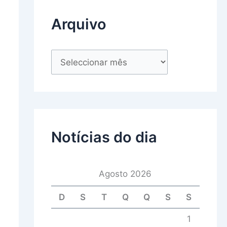
Arquivo
Notícias do dia
Agosto 2026
D
S
T
Q
Q
S
S
1