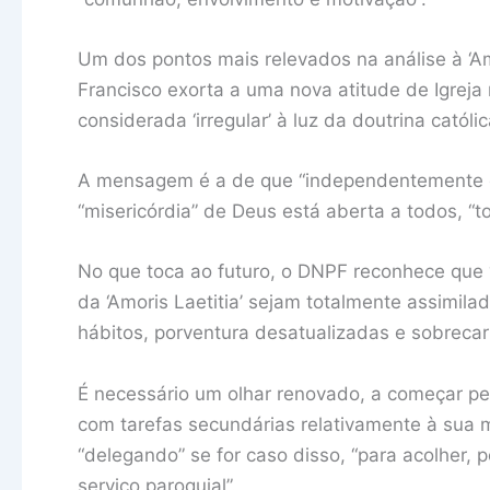
Um dos pontos mais relevados na análise à ‘Am
Francisco exorta a uma nova atitude de Igreja
considerada ‘irregular’ à luz da doutrina católic
A mensagem é a de que “independentemente da
“misericórdia” de Deus está aberta a todos, “
No que toca ao futuro, o DNPF reconhece que “
da ‘Amoris Laetitia’ sejam totalmente assimil
hábitos, porventura desatualizadas e sobrecar
É necessário um olhar renovado, a começar p
com tarefas secundárias relativamente à sua 
“delegando” se for caso disso, “para acolher, 
serviço paroquial”.