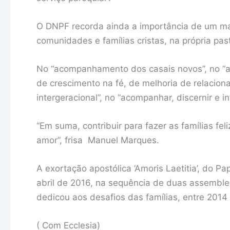
O DNPF recorda ainda a importância de um mai
comunidades e famílias cristas, na própria pasto
No “acompanhamento dos casais novos”, no “av
de crescimento na fé, de melhoria de relacion
intergeracional”, no “acompanhar, discernir e in
“Em suma, contribuir para fazer as famílias fe
amor”, frisa Manuel Marques.
A exortação apostólica ‘Amoris Laetitia’, do P
abril de 2016, na sequência de duas assemblei
dedicou aos desafios das famílias, entre 2014
( Com Ecclesia)