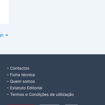
igo
→
– Contactos
– Ficha técnica
– Quem somos
– Estatuto Editorial
– Termos e Condições de utilização