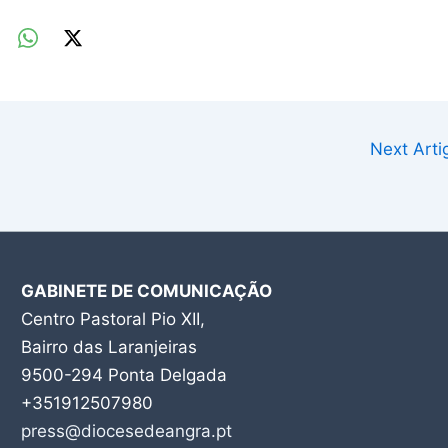
Next Art
GABINETE DE COMUNICAÇÃO
Centro Pastoral Pio XII,
Bairro das Laranjeiras
9500-294 Ponta Delgada
+351912507980
press@diocesedeangra.pt