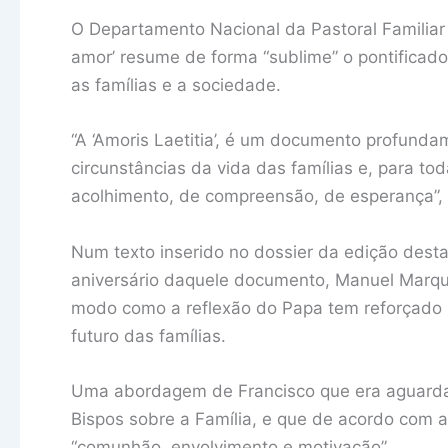
O Departamento Nacional da Pastoral Familiar 
amor’ resume de forma “sublime” o pontificad
as famílias e a sociedade.
“A ‘Amoris Laetitia’, é um documento profund
circunstâncias da vida das famílias e, para to
acolhimento, de compreensão, de esperança”, 
Num texto inserido no dossier da edição dest
aniversário daquele documento, Manuel Marq
modo como a reflexão do Papa tem reforçado 
futuro das famílias.
Uma abordagem de Francisco que era aguardad
Bispos sobre a Família, e que de acordo com a
“comunhão, envolvimento e motivação”.