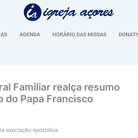
IAS
AGENDA
HORÁRIO DAS MISSAS
DONATI
ral Familiar realça resumo
o do Papa Francisco
a exortação apostólica