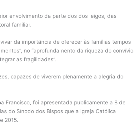
or envolvimento da parte dos dos leigos, das
ral familiar.
ivar da importância de oferecer às famílias tempos
amentos”, no “aprofundamento da riqueza do convívio
tegrar as fragilidades”.
lizes, capazes de viverem plenamente a alegria do
apa Francisco, foi apresentada publicamente a 8 de
as do Sínodo dos Bispos que a Igreja Católica
 e 2015.