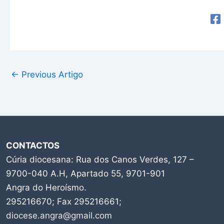
←
Previous Artigo
CONTACTOS
Cúria diocesana: Rua dos Canos Verdes, 127 –
9700-040 A.H, Apartado 55, 9701-901
Angra do Heroísmo.
295216670; Fax 295216661;
diocese.angra@gmail.com