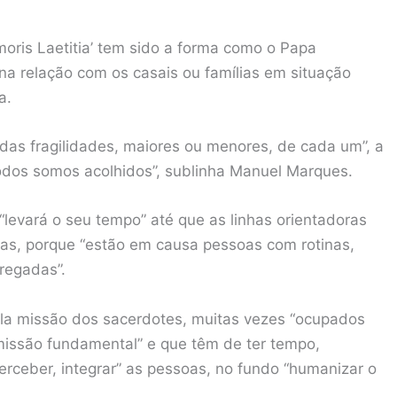
oris Laetitia’ tem sido a forma como o Papa
 na relação com os casais ou famílias em situação
a.
s fragilidades, maiores ou menores, de cada um”, a
todos somos acolhidos”, sublinha Manuel Marques.
levará o seu tempo” até que as linhas orientadoras
adas, porque “estão em causa pessoas com rotinas,
regadas”.
ela missão dos sacerdotes, muitas vezes “ocupados
missão fundamental” e que têm de ter tempo,
perceber, integrar” as pessoas, no fundo “humanizar o