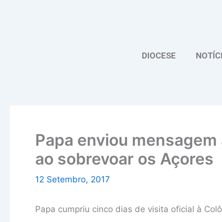
Skip
to
content
DIOCESE
NOTÍC
Papa enviou mensagem a
ao sobrevoar os Açores
12 Setembro, 2017
Papa cumpriu cinco dias de visita oficial à Col