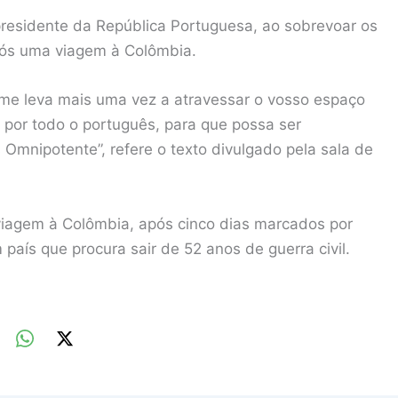
esidente da República Portuguesa, ao sobrevoar os
pós uma viagem à Colômbia.
e leva mais uma vez a atravessar o vosso espaço
 por todo o português, para que possa ser
nipotente”, refere o texto divulgado pela sala de
viagem à Colômbia, após cinco dias marcados por
país que procura sair de 52 anos de guerra civil.