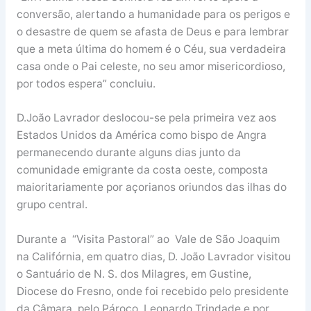
conversão, alertando a humanidade para os perigos e
o desastre de quem se afasta de Deus e para lembrar
que a meta última do homem é o Céu, sua verdadeira
casa onde o Pai celeste, no seu amor misericordioso,
por todos espera” concluiu.
D.João Lavrador deslocou-se pela primeira vez aos
Estados Unidos da América como bispo de Angra
permanecendo durante alguns dias junto da
comunidade emigrante da costa oeste, composta
maioritariamente por açorianos oriundos das ilhas do
grupo central.
Durante a “Visita Pastoral” ao Vale de São Joaquim
na Califórnia, em quatro dias, D. João Lavrador visitou
o Santuário de N. S. dos Milagres, em Gustine,
Diocese do Fresno, onde foi recebido pelo presidente
da Câmara, pelo Pároco, Leonardo Trindade e por