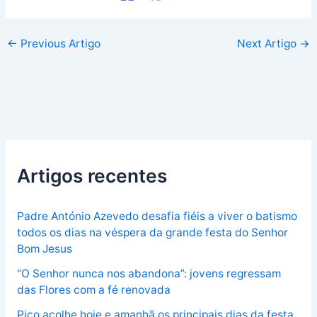
←
Previous Artigo
Next Artigo
→
Artigos recentes
Padre António Azevedo desafia fiéis a viver o batismo
todos os dias na véspera da grande festa do Senhor
Bom Jesus
“O Senhor nunca nos abandona”: jovens regressam
das Flores com a fé renovada
Pico acolhe hoje e amanhã os principais dias da festa