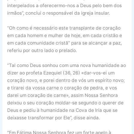
interpelados a oferecermo-nos a Deus pelo bem dos
irmãos”, conclui o responsável da igreja insular.
“Oh como é necessário este transplante de coração
em cada homem e mulher de hoje, em cada cristão e
em cada comunidade cristã” para se alcançar a paz,
referiu por outro lado o prelado.
“Tal como Deus sonhou com uma nova humanidade ao
dizer ao profeta Ezequiel (36, 26) «dar-vos-ei um
coração novo, e porei dentro de vós um espírito novo;
e tirarei da vossa carne o coração de pedra, e vos
darei um coração de carne», assim Nossa Senhora
deixou o seu coração moldar-se segundo o querer de
Deus e pediu à humanidade na Cova de Iria que se
deixasse transformar por Ele”, disse ainda.
“Em Fátima Nossa Senhora fez um forte apelo à