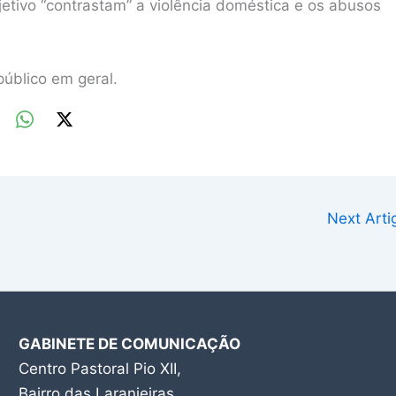
etivo “contrastam” a violência doméstica e os abusos
público em geral.
Next Art
GABINETE DE COMUNICAÇÃO
Centro Pastoral Pio XII,
Bairro das Laranjeiras