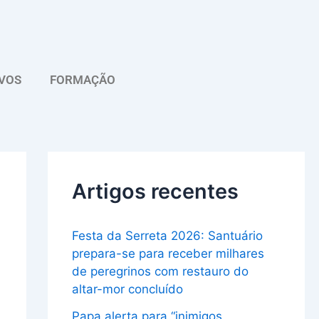
A
r
q
VOS
FORMAÇÃO
u
i
v
o
Artigos recentes
Festa da Serreta 2026: Santuário
prepara-se para receber milhares
de peregrinos com restauro do
altar-mor concluído
Papa alerta para “inimigos