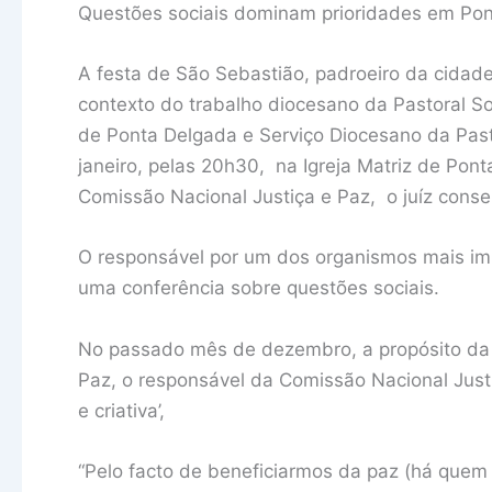
Questões sociais dominam prioridades em Pon
A festa de São Sebastião, padroeiro da cidad
contexto do trabalho diocesano da Pastoral So
de Ponta Delgada e Serviço Diocesano da Past
janeiro, pelas 20h30, na Igreja Matriz de Pont
Comissão Nacional Justiça e Paz, o juíz conse
O responsável por um dos organismos mais impo
uma conferência sobre questões sociais.
No passado mês de dezembro, a propósito da
Paz, o responsável da Comissão Nacional Justi
e criativa’,
“Pelo facto de beneficiarmos da paz (há quem