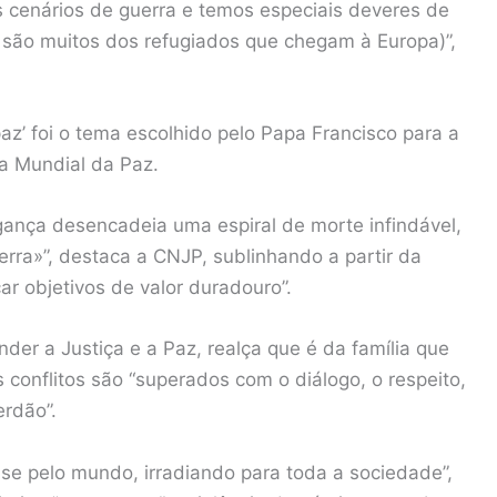
 cenários de guerra e temos especiais deveres de
 são muitos dos refugiados que chegam à Europa)”,
 paz’ foi o tema escolhido pelo Papa Francisco para a
a Mundial da Paz.
ngança desencadeia uma espiral de morte infindável,
rra»”, destaca a CNJP, sublinhando a partir da
r objetivos de valor duradouro”.
der a Justiça e a Paz, realça que é da família que
 conflitos são “superados com o diálogo, o respeito,
erdão”.
a-se pelo mundo, irradiando para toda a sociedade”,