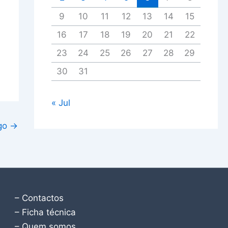
9
10
11
12
13
14
15
16
17
18
19
20
21
22
23
24
25
26
27
28
29
30
31
« Jul
igo
→
– Contactos
– Ficha técnica
– Quem somos