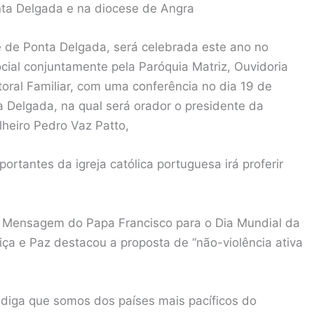
ta Delgada e na diocese de Angra
e de Ponta Delgada, será celebrada este ano no
cial conjuntamente pela Paróquia Matriz, Ouvidoria
oral Familiar, com uma conferência no dia 19 de
a Delgada, na qual será orador o presidente da
lheiro Pedro Vaz Patto,
rtantes da igreja católica portuguesa irá proferir
 Mensagem do Papa Francisco para o Dia Mundial da
ça e Paz destacou a proposta de “não-violência ativa
 diga que somos dos países mais pacíficos do