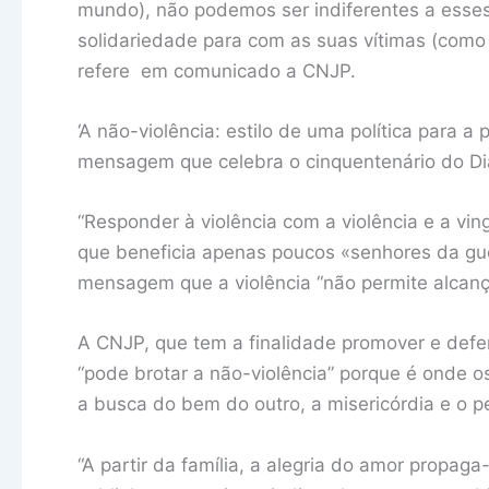
mundo), não podemos ser indiferentes a esses
solidariedade para com as suas vítimas (como
refere em comunicado a CNJP.
‘A não-violência: estilo de uma política para a
mensagem que celebra o cinquentenário do Di
“Responder à violência com a violência e a vi
que beneficia apenas poucos «senhores da gue
mensagem que a violência “não permite alcança
A CNJP, que tem a finalidade promover e defen
“pode brotar a não-violência” porque é onde os
a busca do bem do outro, a misericórdia e o p
“A partir da família, a alegria do amor propag