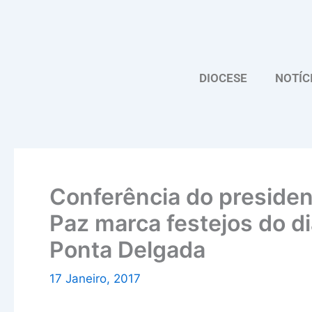
Skip
to
content
DIOCESE
NOTÍC
Conferência do presiden
Paz marca festejos do d
Ponta Delgada
17 Janeiro, 2017