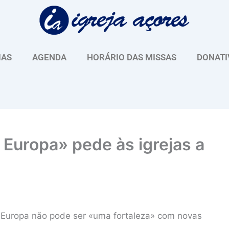
IAS
AGENDA
HORÁRIO DAS MISSAS
DONATI
Europa» pede às igrejas a
e Europa não pode ser «uma fortaleza» com novas