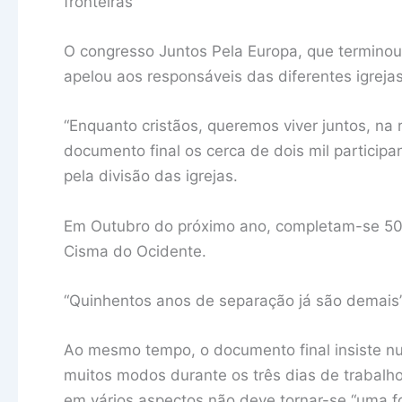
fronteiras
O congresso Juntos Pela Europa, que termino
apelou aos responsáveis das diferentes igrejas
“Enquanto cristãos, queremos viver juntos, n
documento final os cerca de dois mil partici
pela divisão das igrejas.
Em Outubro do próximo ano, completam-se 500
Cisma do Ocidente.
“Quinhentos anos de separação já são demais”,
Ao mesmo tempo, o documento final insiste num
muitos modos durante os três dias de trabalh
em vários aspectos não deve tornar-se “uma for