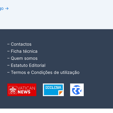
igo
→
– Contactos
– Ficha técnica
– Quem somos
– Estatuto Editorial
– Termos e Condições de utilização