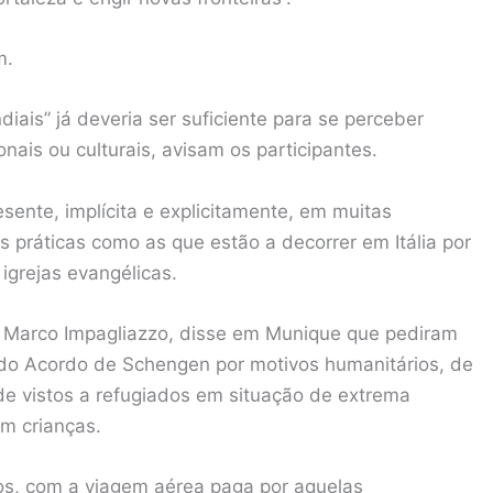
m.
iais” já deveria ser suficiente para se perceber
ais ou culturais, avisam os participantes.
sente, implícita e explicitamente, em muitas
 práticas como as que estão a decorrer em Itália por
igrejas evangélicas.
 Marco Impagliazzo, disse em Munique que pediram
 do Acordo de Schengen por motivos humanitários, de
e vistos a refugiados em situação de extrema
om crianças.
os, com a viagem aérea paga por aquelas