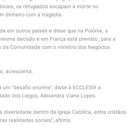
locais, os refugiados escapam à morte no
m dinheiro com a tragédia.
ida em outros países e disse que na Polónia, a
 mesma decisão e em França está previsto, para a
s da Comunidade com o ministro dos Negócios
, acrescenta.
ta um “desafio enorme”, disse à ECCLESIA a
lado dos Leigos, Alexandra Viana Lopes.
iversidade dentro da Igreja Católica, entre cristãos
ras realidades sociais”, afirma.