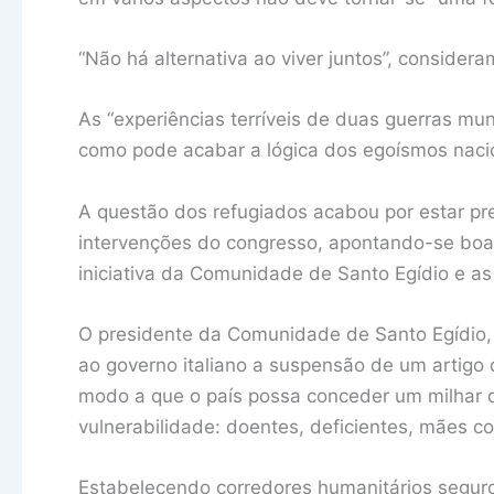
“Não há alternativa ao viver juntos”, considera
As “experiências terríveis de duas guerras mund
como pode acabar a lógica dos egoísmos nacion
A questão dos refugiados acabou por estar pre
intervenções do congresso, apontando-se boas
iniciativa da Comunidade de Santo Egídio e as 
O presidente da Comunidade de Santo Egídio,
ao governo italiano a suspensão de um artigo
modo a que o país possa conceder um milhar d
vulnerabilidade: doentes, deficientes, mães c
Estabelecendo corredores humanitários segur