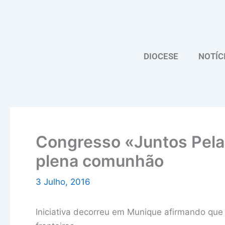
Skip
to
content
DIOCESE
NOTÍC
Congresso «Juntos Pela 
plena comunhão
3 Julho, 2016
Iniciativa decorreu em Munique afirmando qu