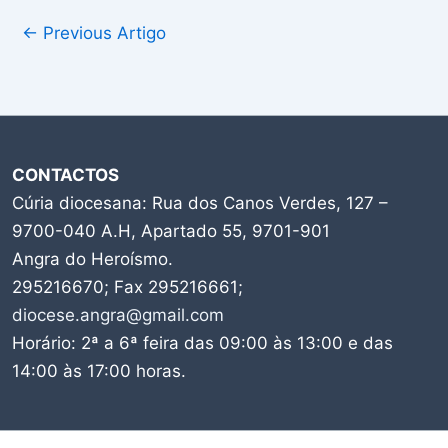
←
Previous Artigo
CONTACTOS
Cúria diocesana: Rua dos Canos Verdes, 127 –
9700-040 A.H, Apartado 55, 9701-901
Angra do Heroísmo.
295216670; Fax 295216661;
diocese.angra@gmail.com
Horário: 2ª a 6ª feira das 09:00 às 13:00 e das
14:00 às 17:00 horas.