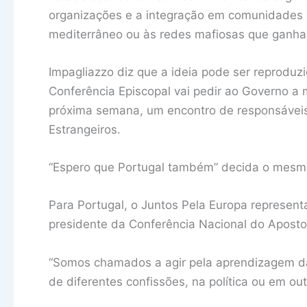
organizações e a integração em comunidades 
mediterrâneo ou às redes mafiosas que ganha
Impagliazzo diz que a ideia pode ser reproduz
Conferência Episcopal vai pedir ao Governo a
próxima semana, um encontro de responsávei
Estrangeiros.
“Espero que Portugal também” decida o mesmo
Para Portugal, o Juntos Pela Europa represen
presidente da Conferência Nacional do Aposto
“Somos chamados a agir pela aprendizagem da d
de diferentes confissões, na política ou em out