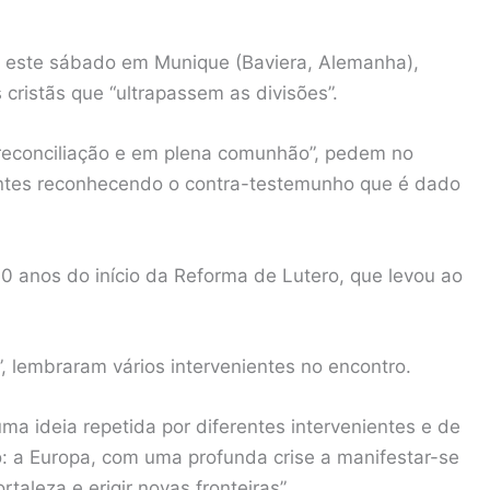
u este sábado em Munique (Baviera, Alemanha),
 cristãs que “ultrapassem as divisões”.
a reconciliação e em plena comunhão”, pedem no
pantes reconhecendo o contra-testemunho que é dado
 anos do início da Reforma de Lutero, que levou ao
 lembraram vários intervenientes no encontro.
a ideia repetida por diferentes intervenientes e de
o: a Europa, com uma profunda crise a manifestar-se
taleza e erigir novas fronteiras”.