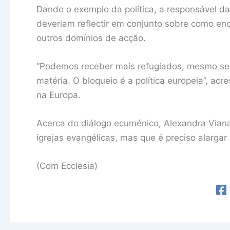
Dando o exemplo da política, a responsável da
deveriam reflectir em conjunto sobre como en
outros domínios de acção.
“Podemos receber mais refugiados, mesmo se a 
matéria. O bloqueio é a política europeia”, a
na Europa.
Acerca do diálogo ecuménico, Alexandra Vian
igrejas evangélicas, mas que é preciso alarga
(Com Ecclesia)