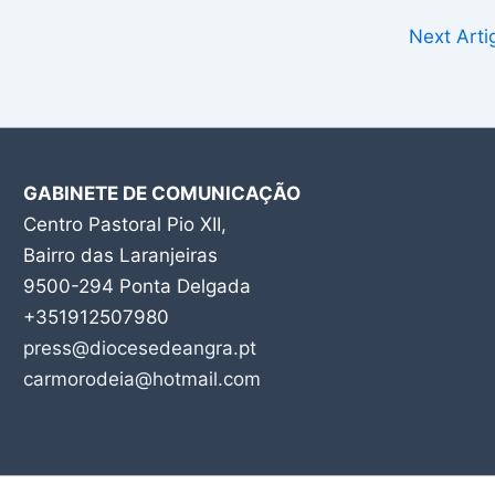
Next Art
GABINETE DE COMUNICAÇÃO
Centro Pastoral Pio XII,
Bairro das Laranjeiras
9500-294 Ponta Delgada
+351912507980
press@diocesedeangra.pt
carmorodeia@hotmail.com