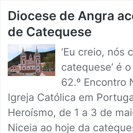
Diocese de Angra ac
de Catequese
‘Eu creio, nós 
catequese’ é 
62.º Encontro 
Igreja Católica em Portuga
Heroísmo, de 1 a 3 de mai
Niceia ao hoje da cateque