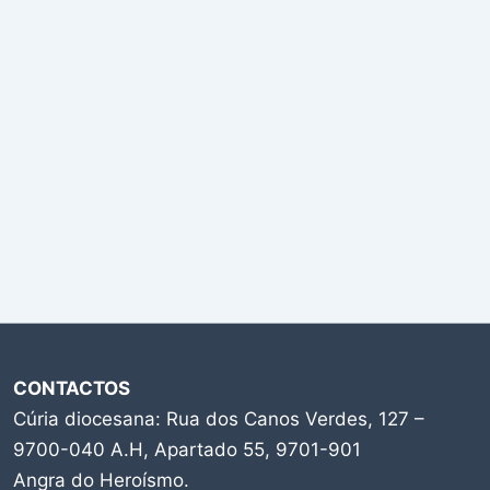
CONTACTOS
Cúria diocesana: Rua dos Canos Verdes, 127 –
9700-040 A.H, Apartado 55, 9701-901
Angra do Heroísmo.