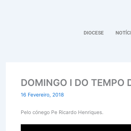
Skip
to
content
DIOCESE
NOTÍC
DOMINGO I DO TEMPO
16 Fevereiro, 2018
Pelo cónego Pe Ricardo Henriques.