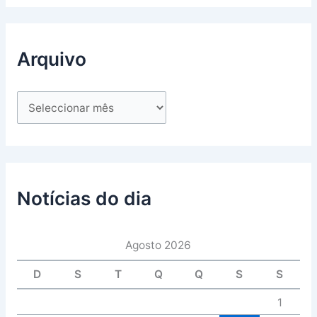
Arquivo
Notícias do dia
Agosto 2026
D
S
T
Q
Q
S
S
1