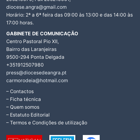
diocese.angra@gmail.com
Horário: 2ª a 6ª feira das 09:00 às 13:00 e das 14:00 às
17:00 horas.
GABINETE DE COMUNICAÇÃO
Centro Pastoral Pio XII,
Bairro das Laranjeiras
9500-294 Ponta Delgada
+351912507980
press@diocesedeangra.pt
carmorodeia@hotmail.com
– Contactos
– Ficha técnica
– Quem somos
– Estatuto Editorial
– Termos e Condições de utilização