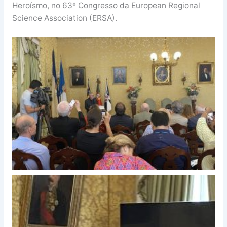
Heroísmo, no 63º Congresso da European Regional
Science Association (ERSA).