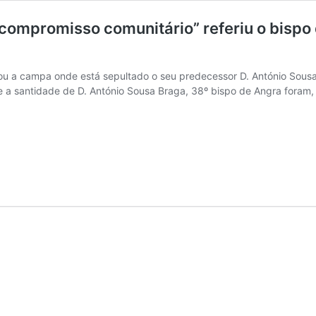
compromisso comunitário” referiu o bispo 
u a campa onde está sepultado o seu predecessor D. António Sousa B
e a santidade de D. António Sousa Braga, 38º bispo de Angra foram,