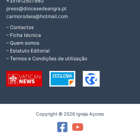
+351912507980
press@diocesedeangra.pt
carmorodeia@hotmail.com
– Contactos
– Ficha técnica
– Quem somos
– Estatuto Editorial
– Termos e Condições de utilização
Copyright © 2026 Igreja Açores