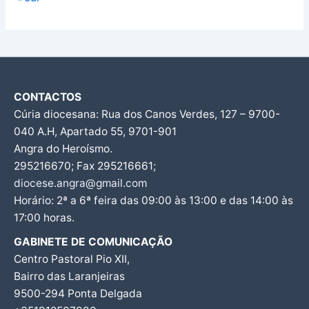
CONTACTOS
Cúria diocesana: Rua dos Canos Verdes, 127 – 9700-
040 A.H, Apartado 55, 9701-901
Angra do Heroísmo.
295216670; Fax 295216661;
diocese.angra@gmail.com
Horário: 2ª a 6ª feira das 09:00 às 13:00 e das 14:00 às
17:00 horas.
GABINETE DE COMUNICAÇÃO
Centro Pastoral Pio XII,
Bairro das Laranjeiras
9500-294 Ponta Delgada