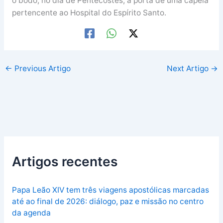
o bodo, no dia de Pentecostes, à porta de uma capela
pertencente ao Hospital do Espírito Santo.
←
Previous Artigo
Next Artigo
→
Artigos recentes
Papa Leão XIV tem três viagens apostólicas marcadas
até ao final de 2026: diálogo, paz e missão no centro
da agenda