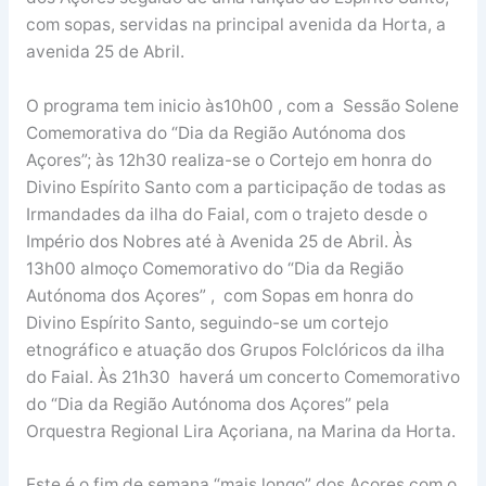
com sopas, servidas na principal avenida da Horta, a
avenida 25 de Abril.
O programa tem inicio às10h00 , com a Sessão Solene
Comemorativa do “Dia da Região Autónoma dos
Açores”; às 12h30 realiza-se o Cortejo em honra do
Divino Espírito Santo com a participação de todas as
Irmandades da ilha do Faial, com o trajeto desde o
Império dos Nobres até à Avenida 25 de Abril. Às
13h00 almoço Comemorativo do “Dia da Região
Autónoma dos Açores” , com Sopas em honra do
Divino Espírito Santo, seguindo-se um cortejo
etnográfico e atuação dos Grupos Folclóricos da ilha
do Faial. Às 21h30 haverá um concerto Comemorativo
do “Dia da Região Autónoma dos Açores” pela
Orquestra Regional Lira Açoriana, na Marina da Horta.
Este é o fim de semana “mais longo” dos Açores com o