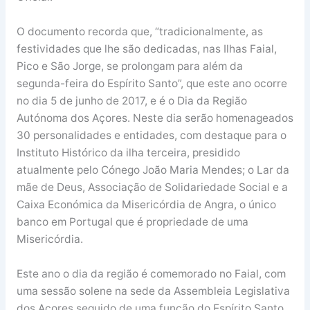
O documento recorda que, “tradicionalmente, as
festividades que lhe são dedicadas, nas Ilhas Faial,
Pico e São Jorge, se prolongam para além da
segunda-feira do Espírito Santo”, que este ano ocorre
no dia 5 de junho de 2017, e é o Dia da Região
Autónoma dos Açores. Neste dia serão homenageados
30 personalidades e entidades, com destaque para o
Instituto Histórico da ilha terceira, presidido
atualmente pelo Cónego João Maria Mendes; o Lar da
mãe de Deus, Associação de Solidariedade Social e a
Caixa Económica da Misericórdia de Angra, o único
banco em Portugal que é propriedade de uma
Misericórdia.
Este ano o dia da região é comemorado no Faial, com
uma sessão solene na sede da Assembleia Legislativa
dos Açores seguido de uma função do Espírito Santo,