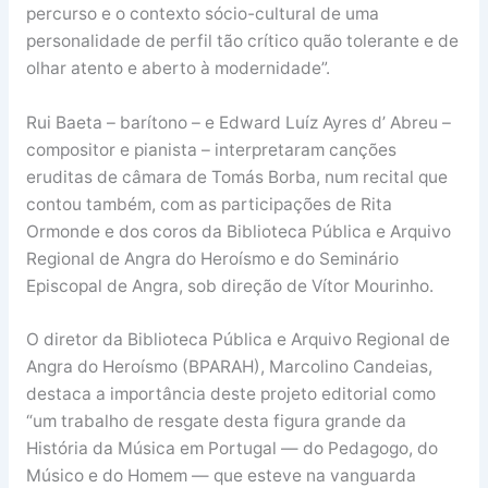
percurso e o contexto sócio-cultural de uma
personalidade de perfil tão crítico quão tolerante e de
olhar atento e aberto à modernidade”.
Rui Baeta – barítono – e Edward Luíz Ayres d’ Abreu –
compositor e pianista – interpretaram canções
eruditas de câmara de Tomás Borba, num recital que
contou também, com as participações de Rita
Ormonde e dos coros da Biblioteca Pública e Arquivo
Regional de Angra do Heroísmo e do Seminário
Episcopal de Angra, sob direção de Vítor Mourinho.
O diretor da Biblioteca Pública e Arquivo Regional de
Angra do Heroísmo (BPARAH), Marcolino Candeias,
destaca a importância deste projeto editorial como
“um trabalho de resgate desta figura grande da
História da Música em Portugal — do Pedagogo, do
Músico e do Homem — que esteve na vanguarda