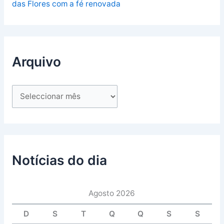
das Flores com a fé renovada
Arquivo
Notícias do dia
Agosto 2026
D
S
T
Q
Q
S
S