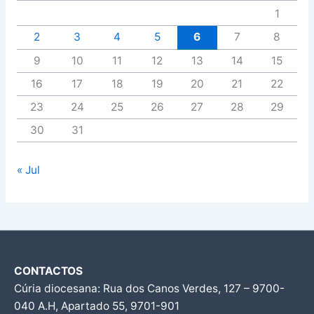
1
2
3
4
5
6
7
8
9
10
11
12
13
14
15
16
17
18
19
20
21
22
23
24
25
26
27
28
29
30
31
« Jul
CONTACTOS
Cúria diocesana: Rua dos Canos Verdes, 127 – 9700-
040 A.H, Apartado 55, 9701-901