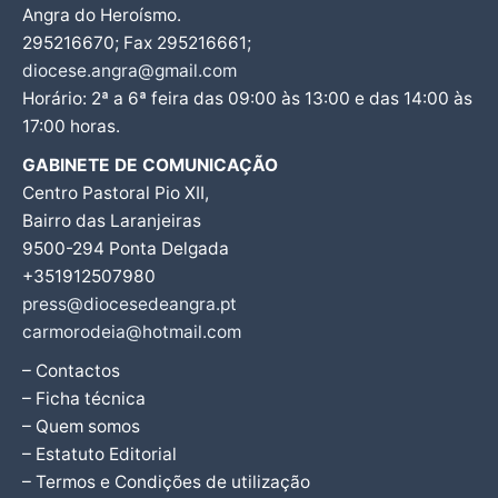
Angra do Heroísmo.
295216670; Fax 295216661;
diocese.angra@gmail.com
Horário: 2ª a 6ª feira das 09:00 às 13:00 e das 14:00 às
17:00 horas.
GABINETE DE COMUNICAÇÃO
Centro Pastoral Pio XII,
Bairro das Laranjeiras
9500-294 Ponta Delgada
+351912507980
press@diocesedeangra.pt
carmorodeia@hotmail.com
– Contactos
– Ficha técnica
– Quem somos
– Estatuto Editorial
– Termos e Condições de utilização