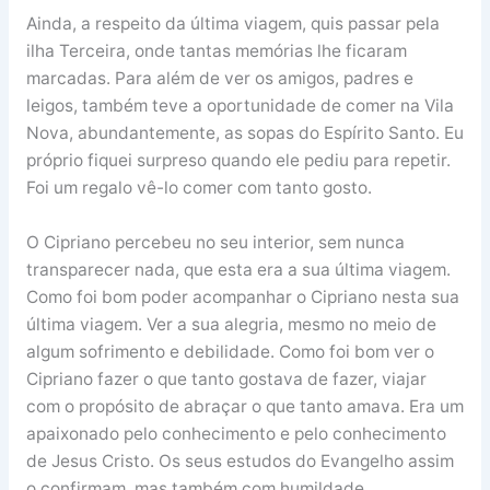
Ainda, a respeito da última viagem, quis passar pela
ilha Terceira, onde tantas memórias lhe ficaram
marcadas. Para além de ver os amigos, padres e
leigos, também teve a oportunidade de comer na Vila
Nova, abundantemente, as sopas do Espírito Santo. Eu
próprio fiquei surpreso quando ele pediu para repetir.
Foi um regalo vê-lo comer com tanto gosto.
O Cipriano percebeu no seu interior, sem nunca
transparecer nada, que esta era a sua última viagem.
Como foi bom poder acompanhar o Cipriano nesta sua
última viagem. Ver a sua alegria, mesmo no meio de
algum sofrimento e debilidade. Como foi bom ver o
Cipriano fazer o que tanto gostava de fazer, viajar
com o propósito de abraçar o que tanto amava. Era um
apaixonado pelo conhecimento e pelo conhecimento
de Jesus Cristo. Os seus estudos do Evangelho assim
o confirmam, mas também com humildade