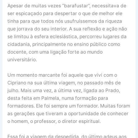
Apesar de muitas vezes “barafustar”, necessitava de
ser espicaçado para despertar o que de melhor ele
tinha para que todos nós usufruíssemos da riqueza
que jorrava do seu interior. A sua reflexão e ação não
se limitou à esfera eclesiástica, percorreu lugares da
cidadania, principalmente no ensino público como
docente, com uma ligação forte ao mundo
universitário.
Um momento marcante foi aquele que vivi com o
Cipriano na sua última viagem, no passado mês de
julho. Mais uma vez, a última vez, ligada ao Prado,
desta feita em Palmela, numa formação para
formadores. Ele foi sempre um formador. Muitas foram
as gerações que tiveram a oportunidade de conhecer
o homem, o professor, o diretor espiritual.
Essa foi a viagem da despedida, do último adeus aos