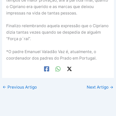
tempos de maior provação, até à partida final, quanto
o Cipriano era querido e as marcas que deixou
impressas na vida de tantas pessoas.
Finalizo relembrando aquela expressão que o Cipriano
dizia tantas vezes quando se despedia de alguém
“Força p´raí”.
*O padre Emanuel Valadão Vaz é, atualmente, o
coordenador dos padres do Prado em Portugal.
←
Previous Artigo
Next Artigo
→