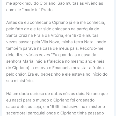
me aproximou do Cipriano. São muitas as vivências
com ele “made in” Prado.
Antes de eu conhecer o Cipriano já ele me conhecia,
pelo fato de ele ter sido colocado na paróquia de
Santa Cruz na Praia da Vitória, em 1970 e muitas
vezes passar pela Vila Nova, minha terra Natal, onde
também parava na casa de meus pais. Recordo-me
dele dizer várias vezes “Eu quando ia a casa da
senhora Maria Inácia (falecida no mesmo ano e mês
do Cipriano) lá estava o Emanuel a arrastar a fralda
pelo chão”. Era eu bebezinho e ele estava no início do
seu ministério.
Há um dado curioso de datas nós os dois. No ano que
eu nasci para o mundo o Cipriano foi ordenado
sacerdote, ou seja, em 1969. Inclusive, no ministério
sacerdotal paroquiei onde o Cipriano tinha passado