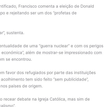
ntificado, Francisco comenta a eleição de Donald
o e rejeitando ser um dos “profetas de
r”, sustenta.
ntualidade de uma “guerra nuclear” e com os perigos
o económica”, além de mostrar-se impressionado com
em se encontrou.
m favor dos refugiados por parte das instituições
o acolhimento tem sido feito “sem publicidade”,
 nos países de origem.
o recear debate na Igreja Católica, mas sim de
calismo”.