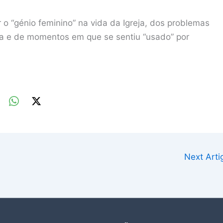
 o “génio feminino” na vida da Igreja, dos problemas
na e de momentos em que se sentiu “usado” por
Next Art