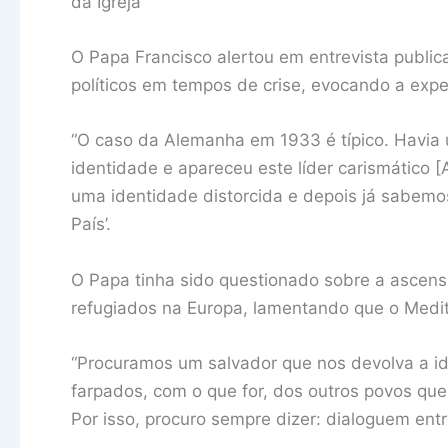
da Igreja
O Papa Francisco alertou em entrevista publi
políticos em tempos de crise, evocando a expe
“O caso da Alemanha em 1933 é típico. Havia
identidade e apareceu este líder carismático 
uma identidade distorcida e depois já sabemos
País’.
O Papa tinha sido questionado sobre a ascensã
refugiados na Europa, lamentando que o Medit
“Procuramos um salvador que nos devolva a 
farpados, com o que for, dos outros povos que
Por isso, procuro sempre dizer: dialoguem ent