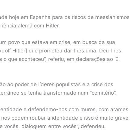
cada hoje em Espanha para os riscos de messianismos
riência alemã com Hitler.
 um povo que estava em crise, em busca da sua
[Adolf Hitler] que prometeu dar-lhes uma. Deu-lhes
 o que aconteceu”, referiu, em declarações ao ‘El
o ao poder de líderes populistas e a crise dos
errâneo se tenha transformado num “cemitério”.
identidade e defendemo-nos com muros, com arames
 nos podem roubar a identidade e isso é muito grave.
re vocês, dialoguem entre vocês”, defendeu.