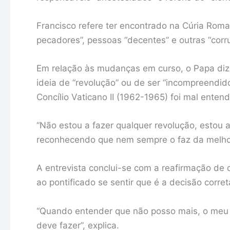
Francisco refere ter encontrado na Cúria Roma
pecadores”, pessoas “decentes” e outras “corr
Em relação às mudanças em curso, o Papa diz a
ideia de “revolução” ou de ser “incompreendid
Concílio Vaticano II (1962-1965) foi mal enten
“Não estou a fazer qualquer revolução, estou a
reconhecendo que nem sempre o faz da melho
A entrevista conclui-se com a reafirmação de 
ao pontificado se sentir que é a decisão corret
“Quando entender que não posso mais, o meu 
deve fazer”, explica.