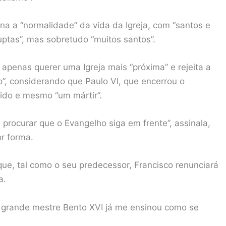
na a “normalidade” da vida da Igreja, com “santos e
uptas”, mas sobretudo “muitos santos”.
penas querer uma Igreja mais “próxima” e rejeita a
o”, considerando que Paulo VI, que encerrou o
dido e mesmo “um mártir”.
 procurar que o Evangelho siga em frente”, assinala,
r forma.
que, tal como o seu predecessor, Francisco renunciará
a.
grande mestre Bento XVI já me ensinou como se