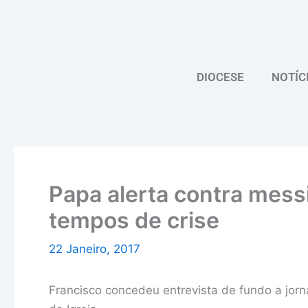
Skip
to
content
DIOCESE
NOTÍC
Papa alerta contra mess
tempos de crise
22 Janeiro, 2017
Francisco concedeu entrevista de fundo a jorn