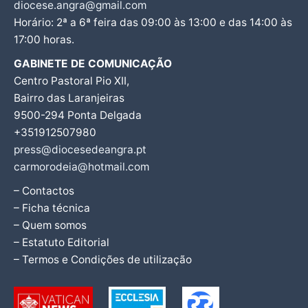
diocese.angra@gmail.com
Horário: 2ª a 6ª feira das 09:00 às 13:00 e das 14:00 às
17:00 horas.
GABINETE DE COMUNICAÇÃO
Centro Pastoral Pio XII,
Bairro das Laranjeiras
9500-294 Ponta Delgada
+351912507980
press@diocesedeangra.pt
carmorodeia@hotmail.com
– Contactos
– Ficha técnica
– Quem somos
– Estatuto Editorial
– Termos e Condições de utilização