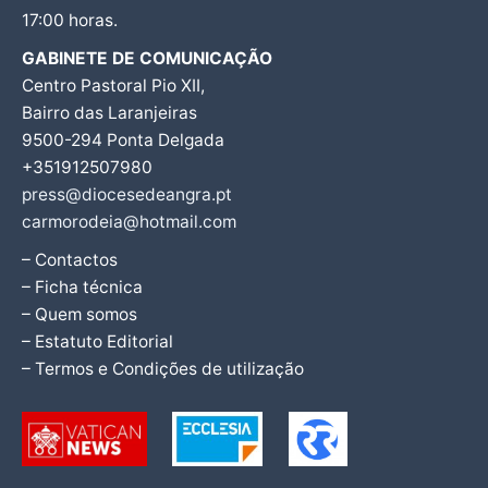
17:00 horas.
GABINETE DE COMUNICAÇÃO
Centro Pastoral Pio XII,
Bairro das Laranjeiras
9500-294 Ponta Delgada
+351912507980
press@diocesedeangra.pt
carmorodeia@hotmail.com
– Contactos
– Ficha técnica
– Quem somos
– Estatuto Editorial
– Termos e Condições de utilização