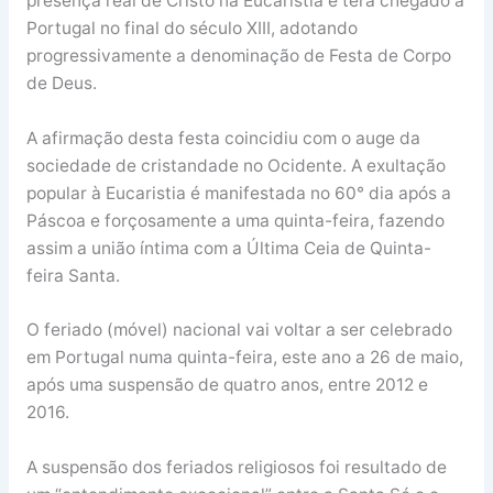
presença real de Cristo na Eucaristia e terá chegado a
Portugal no final do século XIII, adotando
progressivamente a denominação de Festa de Corpo
de Deus.
A afirmação desta festa coincidiu com o auge da
sociedade de cristandade no Ocidente. A exultação
popular à Eucaristia é manifestada no 60° dia após a
Páscoa e forçosamente a uma quinta-feira, fazendo
assim a união íntima com a Última Ceia de Quinta-
feira Santa.
O feriado (móvel) nacional vai voltar a ser celebrado
em Portugal numa quinta-feira, este ano a 26 de maio,
após uma suspensão de quatro anos, entre 2012 e
2016.
A suspensão dos feriados religiosos foi resultado de