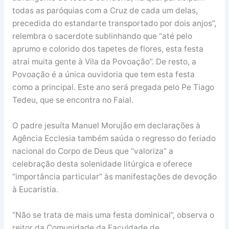
todas as paróquias com a Cruz de cada um delas,
precedida do estandarte transportado por dois anjos”,
relembra o sacerdote sublinhando que “até pelo
aprumo e colorido dos tapetes de flores, esta festa
atrai muita gente à Vila da Povoação”. De resto, a
Povoação é a única ouvidoria que tem esta festa
como a principal. Este ano será pregada pelo Pe Tiago
Tedeu, que se encontra no Faial.
O padre jesuíta Manuel Morujão em declarações à
Agência Ecclesia também saúda o regresso do feriado
nacional do Corpo de Deus que “valoriza” a
celebração desta solenidade litúrgica e oferece
“importância particular” às manifestações de devoção
à Eucaristia.
“Não se trata de mais uma festa dominical”, observa o
reitor da Comunidade da Faculdade de