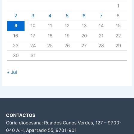
1
2
3
4
5
6
7
8
9
10
11
12
13
14
15
16
17
18
19
20
21
22
23
24
25
26
27
28
29
30
31
« Jul
CONTACTOS
Cúria diocesana: Rua dos Canos Verdes, 127 – 9700-
040 A.H, Apartado 55, 9701-901