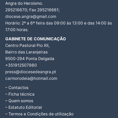
Angra do Heroísmo.
295216670; Fax 295216661;
diocese.angra@gmail.com
Horário: 2ª a 6ª feira das 09:00 às 13:00 e das 14:00 às
17:00 horas.
GABINETE DE COMUNICAÇÃO
Centro Pastoral Pio XII,
Bairro das Laranjeiras
9500-294 Ponta Delgada
+351912507980
press@diocesedeangra.pt
carmorodeia@hotmail.com
– Contactos
– Ficha técnica
– Quem somos
– Estatuto Editorial
– Termos e Condições de utilização