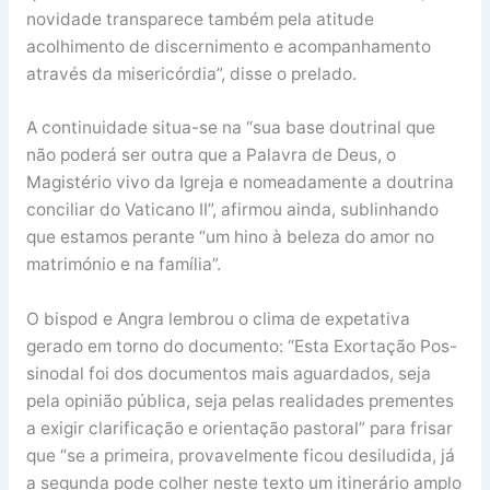
novidade transparece também pela atitude
acolhimento de discernimento e acompanhamento
através da misericórdia”, disse o prelado.
A continuidade situa-se na “sua base doutrinal que
não poderá ser outra que a Palavra de Deus, o
Magistério vivo da Igreja e nomeadamente a doutrina
conciliar do Vaticano II”, afirmou ainda, sublinhando
que estamos perante “um hino à beleza do amor no
matrimónio e na família”.
O bispod e Angra lembrou o clima de expetativa
gerado em torno do documento: “Esta Exortação Pos-
sinodal foi dos documentos mais aguardados, seja
pela opinião pública, seja pelas realidades prementes
a exigir clarificação e orientação pastoral” para frisar
que “se a primeira, provavelmente ficou desiludida, já
a segunda pode colher neste texto um itinerário amplo