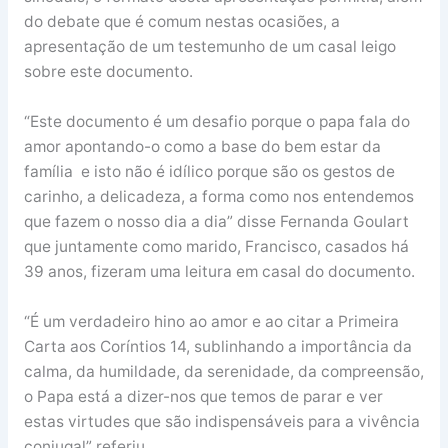
do debate que é comum nestas ocasiões, a
apresentação de um testemunho de um casal leigo
sobre este documento.
“Este documento é um desafio porque o papa fala do
amor apontando-o como a base do bem estar da
família e isto não é idílico porque são os gestos de
carinho, a delicadeza, a forma como nos entendemos
que fazem o nosso dia a dia” disse Fernanda Goulart
que juntamente como marido, Francisco, casados há
39 anos, fizeram uma leitura em casal do documento.
“É um verdadeiro hino ao amor e ao citar a Primeira
Carta aos Coríntios 14, sublinhando a importância da
calma, da humildade, da serenidade, da compreensão,
o Papa está a dizer-nos que temos de parar e ver
estas virtudes que são indispensáveis para a vivência
conjugal” referiu.