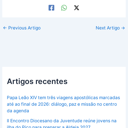
←
Previous Artigo
Next Artigo
→
Artigos recentes
Papa Leão XIV tem três viagens apostólicas marcadas
até ao final de 2026: diálogo, paz e missão no centro
da agenda
II Encontro Diocesano da Juventude reúne jovens na
ilha do Pico para preparar a Aldeia 2027