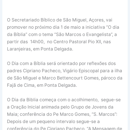
O Secretariado Bíblico de São Miguel, Açores, vai
promover no próximo dia 1 de maio a iniciativa “O dia
da Bíblia” com o tema “São Marcos o Evangelista”, a
partir das 14h00, no Centro Pastoral Pio XII, nas
Laranjeiras, em Ponta Delgada.
O Dia com a Bíblia será orientado por reflexões dos
padres Cipriano Pacheco, Vigário Episcopal para a ilha
de São Miguel e Marco Bettencourt Gomes, pároco da
Fajã de Cima, em Ponta Delgada.
O Dia da Biblia começa com o acolhimento, segue-se
a Oração Inicial animada pelo Grupo de Jovens da
Maia; conferência do Pe Marco Gomes, “S. Marcos”:
Depois de um pequeno intervalo segue-se a
conferência do Pe Cipriano Pacheco, “A Mensagem de