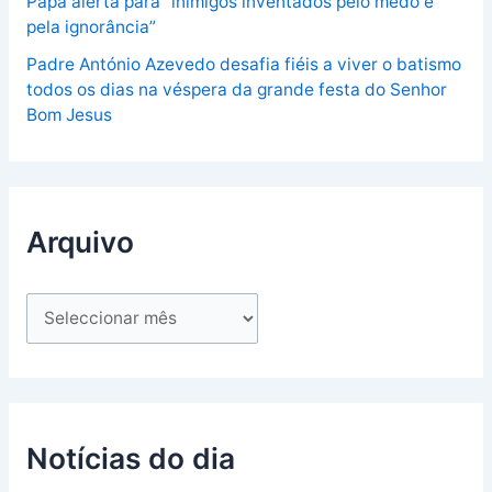
Papa alerta para “inimigos inventados pelo medo e
pela ignorância”
Padre António Azevedo desafia fiéis a viver o batismo
todos os dias na véspera da grande festa do Senhor
Bom Jesus
Arquivo
Notícias do dia