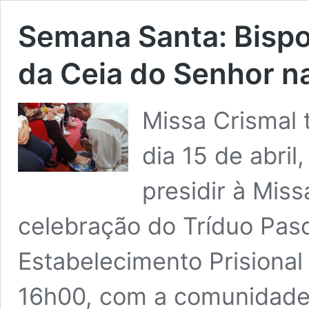
Semana Santa: Bispo
da Ceia do Senhor n
Missa Crismal 
dia 15 de abril
presidir à Mis
celebração do Tríduo Pasc
Estabelecimento Prisional 
16h00, com a comunidade p