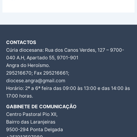
CONTACTOS
Cúria diocesana: Rua dos Canos Verdes, 127 – 9700-
040 A.H, Apartado 55, 9701-901
Angra do Heroísmo.
295216670; Fax 295216661;
diocese.angra@gmail.com
Horário: 2ª a 6ª feira das 09:00 às 13:00 e das 14:00 às
17:00 horas.
GABINETE DE COMUNICAÇÃO
Centro Pastoral Pio XII,
Bairro das Laranjeiras
9500-294 Ponta Delgada