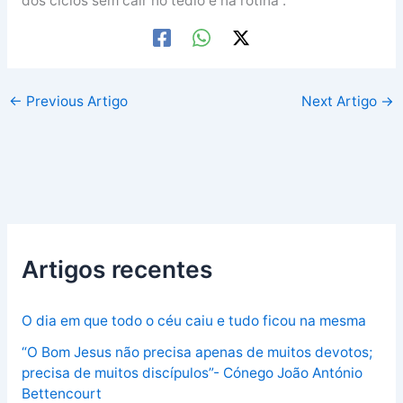
dos ciclos sem cair no tédio e na rotina”.
←
Previous Artigo
Next Artigo
→
Artigos recentes
O dia em que todo o céu caiu e tudo ficou na mesma
“O Bom Jesus não precisa apenas de muitos devotos;
precisa de muitos discípulos”- Cónego João António
Bettencourt