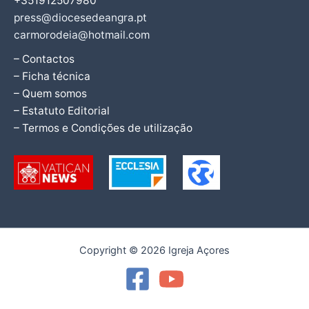
+351912507980
press@diocesedeangra.pt
carmorodeia@hotmail.com
– Contactos
– Ficha técnica
– Quem somos
– Estatuto Editorial
– Termos e Condições de utilização
Copyright © 2026 Igreja Açores