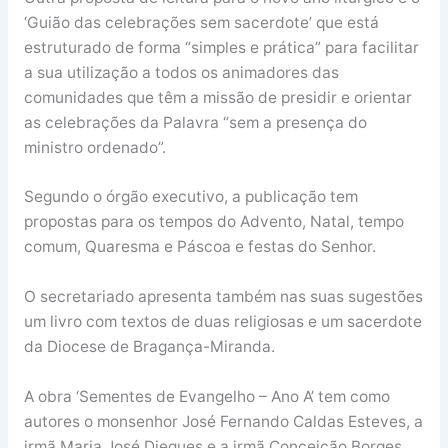
‘Guião das celebrações sem sacerdote’ que está
estruturado de forma “simples e prática” para facilitar
a sua utilização a todos os animadores das
comunidades que têm a missão de presidir e orientar
as celebrações da Palavra “sem a presença do
ministro ordenado”.
Segundo o órgão executivo, a publicação tem
propostas para os tempos do Advento, Natal, tempo
comum, Quaresma e Páscoa e festas do Senhor.
O secretariado apresenta também nas suas sugestões
um livro com textos de duas religiosas e um sacerdote
da Diocese de Bragança-Miranda.
A obra ‘Sementes de Evangelho – Ano A’ tem como
autores o monsenhor José Fernando Caldas Esteves, a
irmã Maria José Diegues e a irmã Conceição Borges