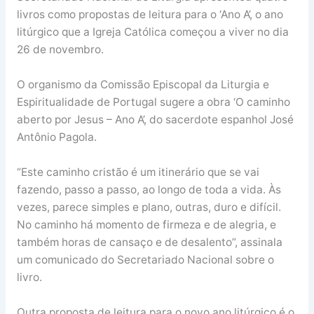
livros como propostas de leitura para o ‘Ano A’, o ano
litúrgico que a Igreja Católica começou a viver no dia
26 de novembro.
O organismo da Comissão Episcopal da Liturgia e
Espiritualidade de Portugal sugere a obra ‘O caminho
aberto por Jesus – Ano A’, do sacerdote espanhol José
Antônio Pagola.
“Este caminho cristão é um itinerário que se vai
fazendo, passo a passo, ao longo de toda a vida. Às
vezes, parece simples e plano, outras, duro e difícil.
No caminho há momento de firmeza e de alegria, e
também horas de cansaço e de desalento”, assinala
um comunicado do Secretariado Nacional sobre o
livro.
Outra proposta de leitura para o novo ano litúrgico é o