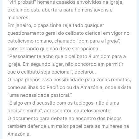
“viri probati” homens casados envolvidos na Igreja,
excluindo esta abertura para homens jovens e
mulheres.
Em janeiro, o papa tinha rejeitado qualquer
questionamento geral do celibato clerical em vigor no
catolicismo romano, chamado “dom para a Igreja”,
considerando que não deve ser opcional.
“Pessoalmente acho que o celibato é um dom para a
Igreja. Em segundo lugar, não concordo em permitir
que o celibato seja opcional”, declarou.
O papa propôs essa possibilidade para zonas remotas,
como as ilhas do Pacífico ou da Amazónia, onde existe
“uma necessidade pastoral.”
“É algo em discussão com os teólogos, não é uma
decisão minha”, acrescentou cautelosamente.
O documento para debate no encontro dos bispos
também defende um maior papel para as mulheres na
Amazónia.