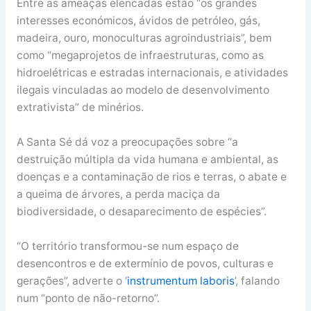
Entre as ameaças elencadas estão “os grandes
interesses económicos, ávidos de petróleo, gás,
madeira, ouro, monoculturas agroindustriais”, bem
como “megaprojetos de infraestruturas, como as
hidroelétricas e estradas internacionais, e atividades
ilegais vinculadas ao modelo de desenvolvimento
extrativista” de minérios.
A Santa Sé dá voz a preocupações sobre “a
destruição múltipla da vida humana e ambiental, as
doenças e a contaminação de rios e terras, o abate e
a queima de árvores, a perda maciça da
biodiversidade, o desaparecimento de espécies”.
“O território transformou-se num espaço de
desencontros e de extermínio de povos, culturas e
gerações”, adverte o ‘
instrumentum laboris
’, falando
num “ponto de não-retorno”.