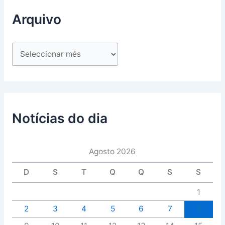
Arquivo
Notícias do dia
Agosto 2026
D
S
T
Q
Q
S
S
1
2
3
4
5
6
7
8