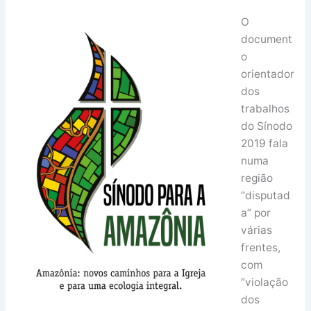
O
document
o
orientador
dos
trabalhos
do Sínodo
2019 fala
numa
região
“disputad
a” por
várias
frentes,
com
“violação
dos