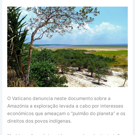
O Vaticano denuncia neste documento sobre a
Amazónia a exploração levada a cabo por interesses
económicos que ameaçam o “pulmão do planeta” e os
direitos dos povos indígenas.