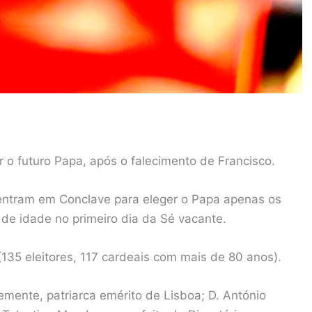
r o futuro Papa, após o falecimento de Francisco.
 entram em Conclave para eleger o Papa apenas os
de idade no primeiro dia da Sé vacante.
35 eleitores, 117 cardeais com mais de 80 anos).
mente, patriarca emérito de Lisboa; D. António