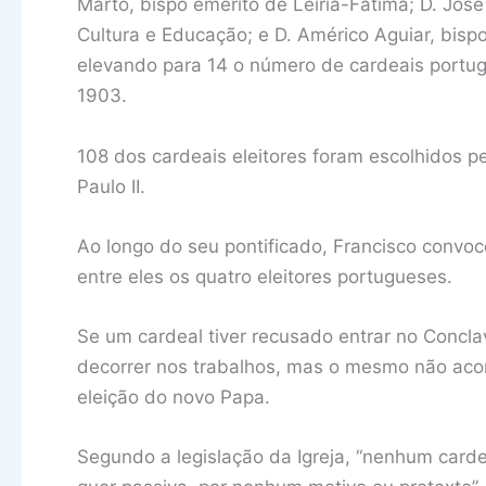
Marto, bispo emérito de Leiria-Fátima; D. José
Cultura e Educação; e D. Américo Aguiar, bisp
elevando para 14 o número de cardeais portugu
1903.
108 dos cardeais eleitores foram escolhidos p
Paulo II.
Ao longo do seu pontificado, Francisco convoc
entre eles os quatro eleitores portugueses.
Se um cardeal tiver recusado entrar no Concla
decorrer nos trabalhos, mas o mesmo não aco
eleição do novo Papa.
Segundo a legislação da Igreja, “nenhum cardea