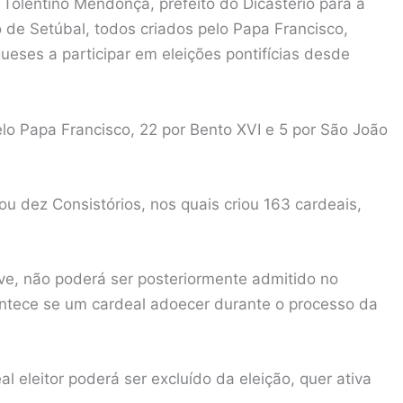
 Tolentino Mendonça, prefeito do Dicastério para a
o de Setúbal, todos criados pelo Papa Francisco,
eses a participar em eleições pontifícias desde
elo Papa Francisco, 22 por Bento XVI e 5 por São João
ou dez Consistórios, nos quais criou 163 cardeais,
ve, não poderá ser posteriormente admitido no
ntece se um cardeal adoecer durante o processo da
l eleitor poderá ser excluído da eleição, quer ativa