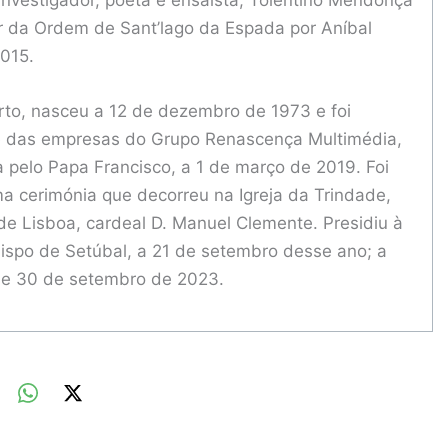
 da Ordem de Sant’lago da Espada por Aníbal
2015.
orto, nasceu a 12 de dezembro de 1973 e foi
e das empresas do Grupo Renascença Multimédia,
 pelo Papa Francisco, a 1 de março de 2019. Foi
 cerimónia que decorreu na Igreja da Trindade,
 de Lisboa, cardeal D. Manuel Clemente. Presidiu à
spo de Setúbal, a 21 de setembro desse ano; a
 de 30 de setembro de 2023.