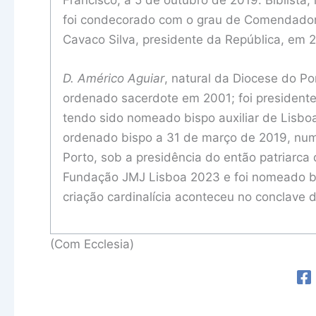
foi condecorado com o grau de Comendador
Cavaco Silva, presidente da República, em 
D. Américo Aguiar
, natural da Diocese do P
ordenado sacerdote em 2001; foi president
tendo sido nomeado bispo auxiliar de Lisboa
ordenado bispo a 31 de março de 2019, numa
Porto, sob a presidência do então patriarca
Fundação JMJ Lisboa 2023 e foi nomeado bi
criação cardinalícia aconteceu no conclave
(Com Ecclesia)