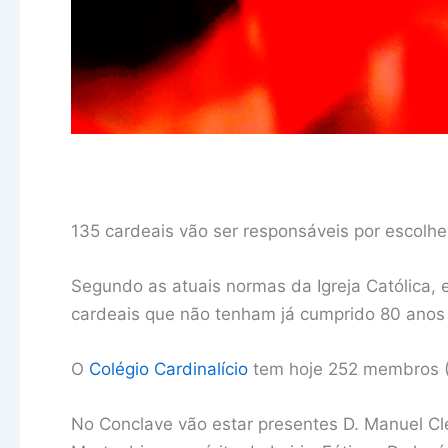
135 cardeais vão ser responsáveis por escolhe
Segundo as atuais normas da Igreja Católica,
cardeais que não tenham já cumprido 80 anos 
O
Colégio Cardinalício
tem hoje 252 membros (1
No Conclave vão estar presentes D. Manuel Cle