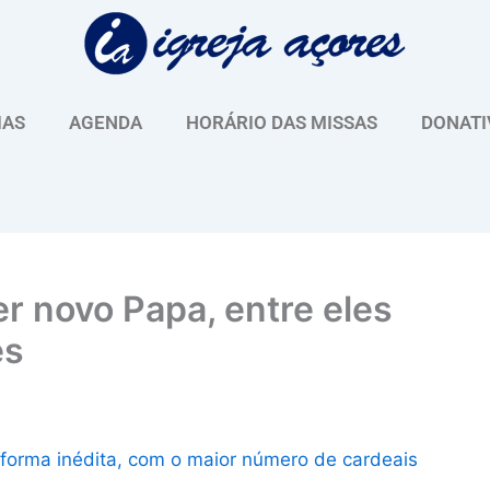
IAS
AGENDA
HORÁRIO DAS MISSAS
DONATI
r novo Papa, entre eles
es
e forma inédita, com o maior número de cardeais