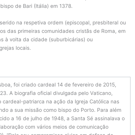
bispo de Bari (Itália) em 1378.
erido na respetiva ordem (episcopal, presbiteral ou
pos das primeiras comunidades cristãs de Roma, em
s à volta da cidade (suburbicárias) ou
rejas locais.
sboa, foi criado cardeal 14 de fevereiro de 2015,
. A biografia oficial divulgada pelo Vaticano,
 cardeal-patriarca na ação da Igreja Católica nas
ndo a sua missão como bispo do Porto. Para além
cido a 16 de julho de 1948, a Santa Sé assinalava o
 colaboração com vários meios de comunicação