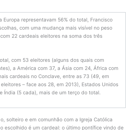
a Europa representavam 56% do total, Francisco
 escolhas, com uma mudança mais visível no peso
o com 22 cardeais eleitores na soma dos três
tal, com 53 eleitores (alguns dos quais com
ntes), a América com 37, a Ásia com 24, África com
ais cardeais no Conclave, entre as 73 (49, em
7 eleitores – face aos 28, em 2013), Estados Unidos
e Índia (5 cada), mais de um terço do total.
o, solteiro e em comunhão com a Igreja Católica
 escolhido é um cardeal: o último pontífice vindo de