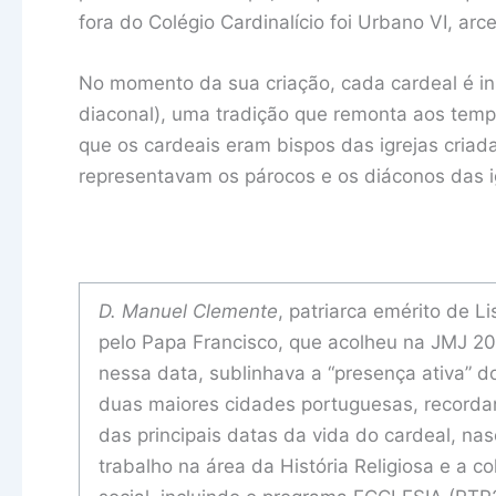
fora do Colégio Cardinalício foi Urbano VI, arce
No momento da sua criação, cada cardeal é ins
diaconal), uma tradição que remonta aos tem
que os cardeais eram bispos das igrejas criada
representavam os párocos e os diáconos das ig
D. Manuel Clemente
, patriarca emérito de Li
pelo Papa Francisco, que acolheu na JMJ 2023
nessa data, sublinhava a “presença ativa” do
duas maiores cidades portuguesas, recorda
das principais datas da vida do cardeal, nas
trabalho na área da História Religiosa e a