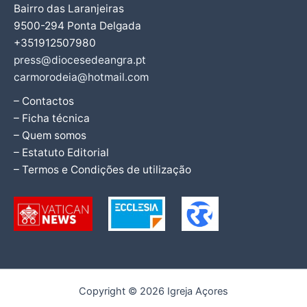
Bairro das Laranjeiras
9500-294 Ponta Delgada
+351912507980
press@diocesedeangra.pt
carmorodeia@hotmail.com
– Contactos
– Ficha técnica
– Quem somos
– Estatuto Editorial
– Termos e Condições de utilização
Copyright © 2026 Igreja Açores