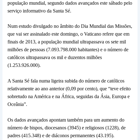
população mundial, segundo dados avançados este sábado pelo
serviço informativo da Santa Sé.
Num estudo divulgado no âmbito do Dia Mundial das Missões,
que vai ser assinalado este domingo, o Vaticano refere que em
finais de 2013, a população mundial ultrapassava os sete mil
milhões de pessoas (7.093.798.000 habitantes) e o número de
católicos ultrapassava os mil e duzentos milhões
(1.253.926.000).
A Santa Sé fala numa ligeira subida do número de católicos
relativamente ao ano anterior (0,09 por cento), que “teve efeito
sobretudo na América e na África, seguidas da Ásia, Europa e
Oceânia”.
Os dados avançados apontam também para um aumento do
número de bispos, diocesanos (3945) e religiosos (1228), de
padres (415.348) e de diáconos permanentes (43.195).