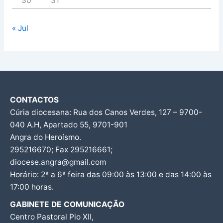
30
31
« Jul
CONTACTOS
Cúria diocesana: Rua dos Canos Verdes, 127 – 9700-
040 A.H, Apartado 55, 9701-901
Angra do Heroísmo.
295216670; Fax 295216661;
diocese.angra@gmail.com
Horário: 2ª a 6ª feira das 09:00 às 13:00 e das 14:00 às
17:00 horas.
GABINETE DE COMUNICAÇÃO
Centro Pastoral Pio XII,