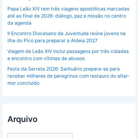
Papa Leão XIV tem três viagens apostólicas marcadas
até ao final de 2026: diálogo, paz e missão no centro
da agenda
II Encontro Diocesano da Juventude reúne jovens na
ilha do Pico para preparar a Aldeia 2027
Viagem de Leão XIV inclui passagens por três cidades
e encontro com vítimas de abusos
Festa da Serreta 2026: Santuário prepara-se para
receber milhares de peregrinos com restauro do altar-
mor concluído
Arquivo