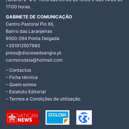
17:00 horas.
GABINETE DE COMUNICAÇÃO
Centro Pastoral Pio XII,
Bairro das Laranjeiras
9500-294 Ponta Delgada
+351912507980
press@diocesedeangra.pt
carmorodeia@hotmail.com
– Contactos
– Ficha técnica
– Quem somos
– Estatuto Editorial
– Termos e Condições de utilização