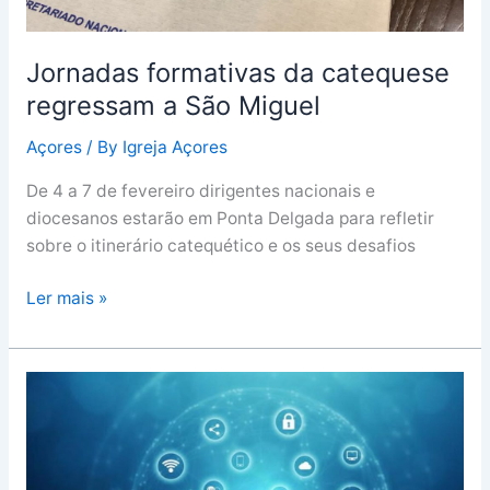
Jornadas formativas da catequese
regressam a São Miguel
Açores
/ By
Igreja Açores
De 4 a 7 de fevereiro dirigentes nacionais e
diocesanos estarão em Ponta Delgada para refletir
sobre o itinerário catequético e os seus desafios
Ler mais »
Novo
documento
alerta
para