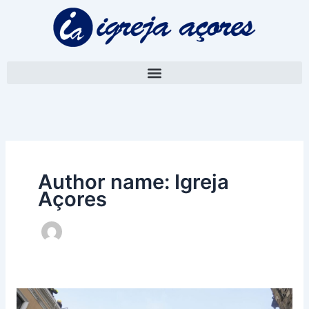
Skip
to
content
Author name: Igreja
Açores
Papa