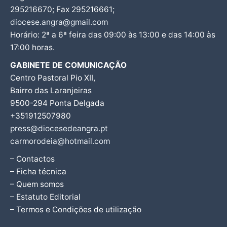
295216670; Fax 295216661;
diocese.angra@gmail.com
Horário: 2ª a 6ª feira das 09:00 às 13:00 e das 14:00 às
17:00 horas.
GABINETE DE COMUNICAÇÃO
Centro Pastoral Pio XII,
Bairro das Laranjeiras
9500-294 Ponta Delgada
+351912507980
press@diocesedeangra.pt
carmorodeia@hotmail.com
– Contactos
– Ficha técnica
– Quem somos
– Estatuto Editorial
– Termos e Condições de utilização