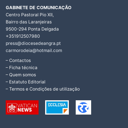
GABINETE DE COMUNICAÇÃO
Centro Pastoral Pio XII,
Bairro das Laranjeiras
9500-294 Ponta Delgada
+351912507980
press@diocesedeangra.pt
carmorodeia@hotmail.com
– Contactos
– Ficha técnica
– Quem somos
– Estatuto Editorial
– Termos e Condições de utilização