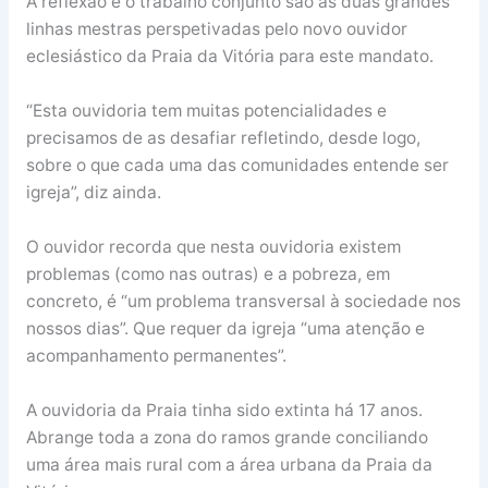
A reflexão e o trabalho conjunto são as duas grandes
linhas mestras perspetivadas pelo novo ouvidor
eclesiástico da Praia da Vitória para este mandato.
“Esta ouvidoria tem muitas potencialidades e
precisamos de as desafiar refletindo, desde logo,
sobre o que cada uma das comunidades entende ser
igreja”, diz ainda.
O ouvidor recorda que nesta ouvidoria existem
problemas (como nas outras) e a pobreza, em
concreto, é “um problema transversal à sociedade nos
nossos dias”. Que requer da igreja “uma atenção e
acompanhamento permanentes”.
A ouvidoria da Praia tinha sido extinta há 17 anos.
Abrange toda a zona do ramos grande conciliando
uma área mais rural com a área urbana da Praia da