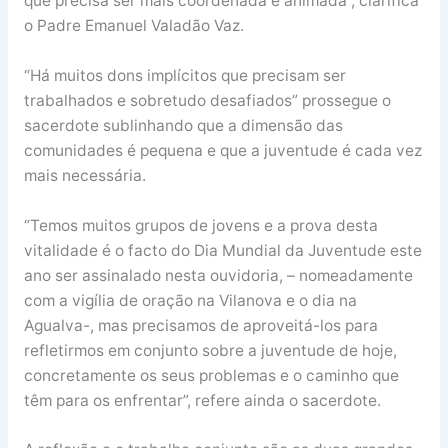
que precisa ser mais coordenada e animada”, clarifica
o Padre Emanuel Valadão Vaz.
“Há muitos dons implícitos que precisam ser
trabalhados e sobretudo desafiados” prossegue o
sacerdote sublinhando que a dimensão das
comunidades é pequena e que a juventude é cada vez
mais necessária.
“Temos muitos grupos de jovens e a prova desta
vitalidade é o facto do Dia Mundial da Juventude este
ano ser assinalado nesta ouvidoria, – nomeadamente
com a vigília de oração na Vilanova e o dia na
Agualva-, mas precisamos de aproveitá-los para
refletirmos em conjunto sobre a juventude de hoje,
concretamente os seus problemas e o caminho que
têm para os enfrentar”, refere ainda o sacerdote.