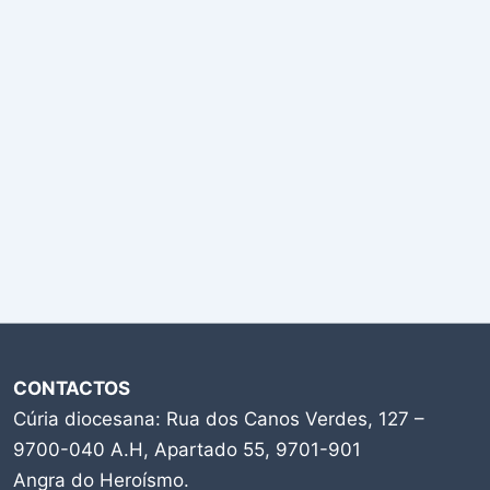
CONTACTOS
Cúria diocesana: Rua dos Canos Verdes, 127 –
9700-040 A.H, Apartado 55, 9701-901
Angra do Heroísmo.