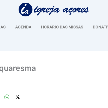
IAS
AGENDA
HORÁRIO DAS MISSAS
DONATI
a quaresma