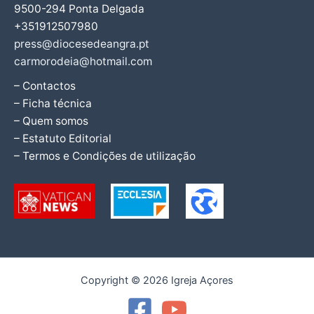
9500-294 Ponta Delgada
+351912507980
press@diocesedeangra.pt
carmorodeia@hotmail.com
– Contactos
– Ficha técnica
– Quem somos
– Estatuto Editorial
– Termos e Condições de utilização
Copyright © 2026 Igreja Açores