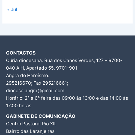
« Jul
CONTACTOS
Cúria diocesana: Rua dos Canos Verdes, 127 – 9700-
040 A.H, Apartado 55, 9701-901
Angra do Heroísmo.
295216670; Fax 295216661;
diocese.angra@gmail.com
Horário: 2ª a 6ª feira das 09:00 às 13:00 e das 14:00 às
17:00 horas.
GABINETE DE COMUNICAÇÃO
Centro Pastoral Pio XII,
Bairro das Laranjeiras