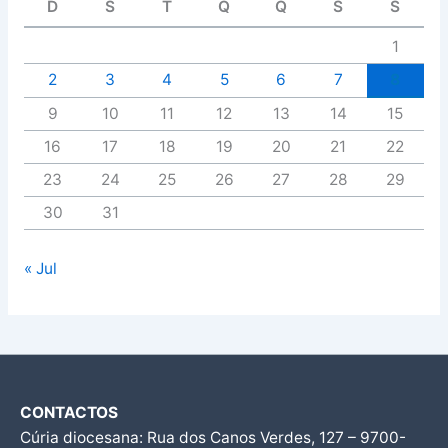
D
S
T
Q
Q
S
S
1
2
3
4
5
6
7
8
9
10
11
12
13
14
15
16
17
18
19
20
21
22
23
24
25
26
27
28
29
30
31
« Jul
CONTACTOS
Cúria diocesana: Rua dos Canos Verdes, 127 – 9700-