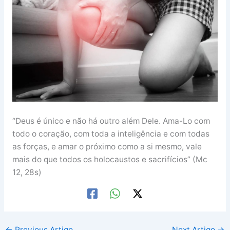
“Deus é único e não há outro além Dele. Ama-Lo com
todo o coração, com toda a inteligência e com todas
as forças, e amar o próximo como a si mesmo, vale
mais do que todos os holocaustos e sacrifícios” (Mc
12, 28s)
←
Previous Artigo
Next Artigo
→