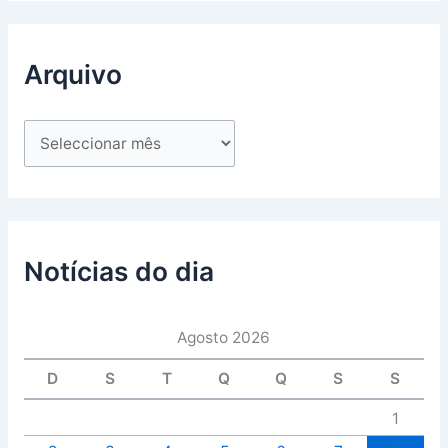
Arquivo
Notícias do dia
Agosto 2026
D
S
T
Q
Q
S
S
1