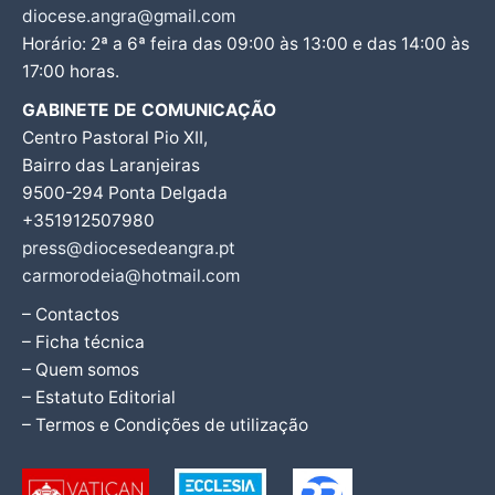
diocese.angra@gmail.com
Horário: 2ª a 6ª feira das 09:00 às 13:00 e das 14:00 às
17:00 horas.
GABINETE DE COMUNICAÇÃO
Centro Pastoral Pio XII,
Bairro das Laranjeiras
9500-294 Ponta Delgada
+351912507980
press@diocesedeangra.pt
carmorodeia@hotmail.com
– Contactos
– Ficha técnica
– Quem somos
– Estatuto Editorial
– Termos e Condições de utilização