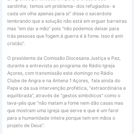
sardinha; temos um problema- dos refugiados- e
cada um olha apenas para si” disse o sacerdote
lembrando que a solução não está em erguer barreiras
mas “em dar a mão” pois “não podemos deixar para
trás pessoas que fogem à guerra é à fome. Isso é anti
cristão”.
O presidente da Comissão Diocesana Justiça e Paz,
durante a entrevista ao programa de Rádio Igreja
Açores, com transmissão este domingo no Rádio
Clube de Angra e na Antena 1 Açores, fala ainda do
Papa e da sua intervenção profética, “extraordinária e
equilibrada”, através de “gestos simbólicos” como o
lava-pés que “não matam a fome nem dão casas mas
que mostram uma igreja que serve e que é um farol
para a humanidade inteira porque tem em mãos o
projeto de Deus”.