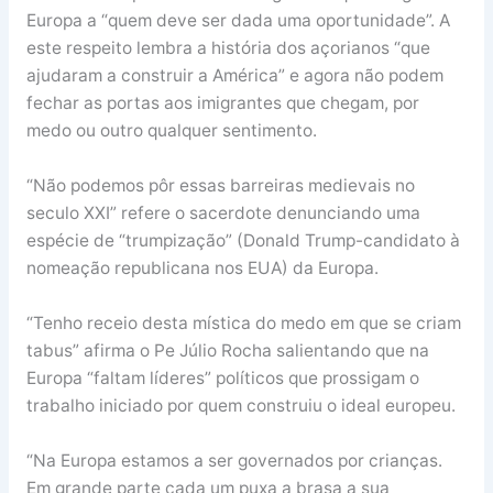
Europa a “quem deve ser dada uma oportunidade”. A
este respeito lembra a história dos açorianos “que
ajudaram a construir a América” e agora não podem
fechar as portas aos imigrantes que chegam, por
medo ou outro qualquer sentimento.
“Não podemos pôr essas barreiras medievais no
seculo XXI” refere o sacerdote denunciando uma
espécie de “trumpização” (Donald Trump-candidato à
nomeação republicana nos EUA) da Europa.
“Tenho receio desta mística do medo em que se criam
tabus” afirma o Pe Júlio Rocha salientando que na
Europa “faltam líderes” políticos que prossigam o
trabalho iniciado por quem construiu o ideal europeu.
“Na Europa estamos a ser governados por crianças.
Em grande parte cada um puxa a brasa a sua