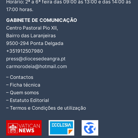
Horário: 2ª a 6ª feira das 09:00 às 13:00 e das 14:00 às
17:00 horas.
GABINETE DE COMUNICAÇÃO
Centro Pastoral Pio XII,
Bairro das Laranjeiras
9500-294 Ponta Delgada
+351912507980
press@diocesedeangra.pt
carmorodeia@hotmail.com
– Contactos
– Ficha técnica
– Quem somos
– Estatuto Editorial
– Termos e Condições de utilização