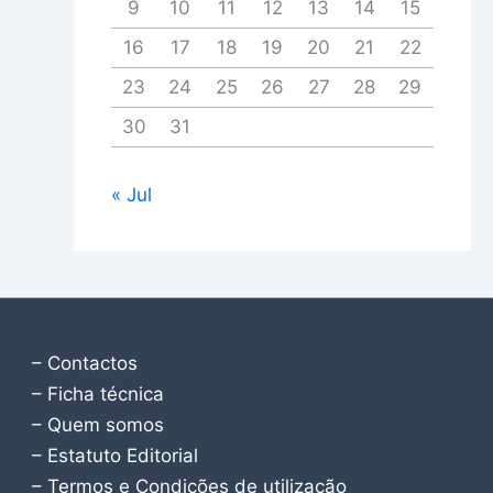
9
10
11
12
13
14
15
16
17
18
19
20
21
22
23
24
25
26
27
28
29
30
31
« Jul
– Contactos
– Ficha técnica
– Quem somos
– Estatuto Editorial
– Termos e Condições de utilização