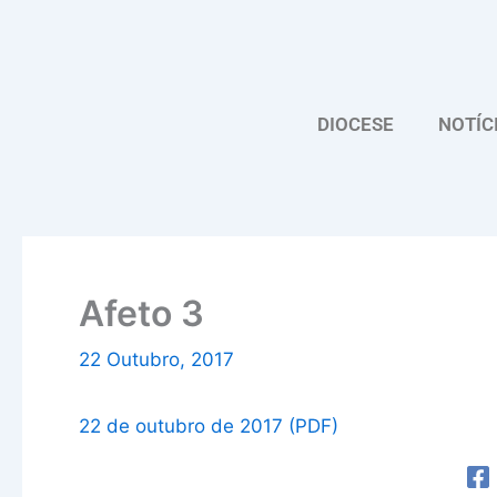
Skip
to
content
DIOCESE
NOTÍC
Afeto 3
22 Outubro, 2017
22 de outubro de 2017 (PDF)