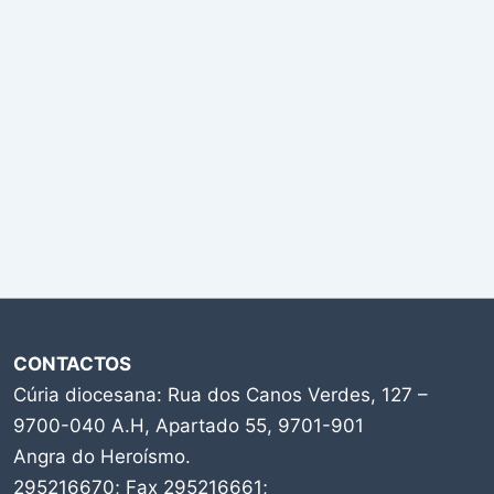
CONTACTOS
Cúria diocesana: Rua dos Canos Verdes, 127 –
9700-040 A.H, Apartado 55, 9701-901
Angra do Heroísmo.
295216670; Fax 295216661;