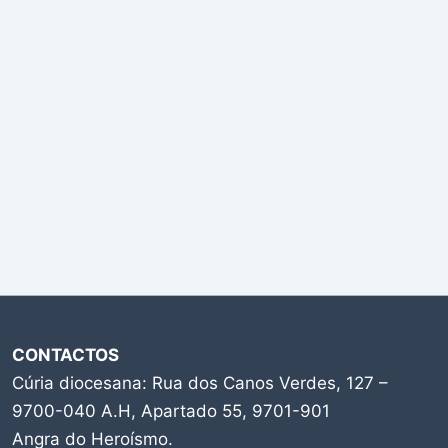
CONTACTOS
Cúria diocesana: Rua dos Canos Verdes, 127 –
9700-040 A.H, Apartado 55, 9701-901
Angra do Heroísmo.