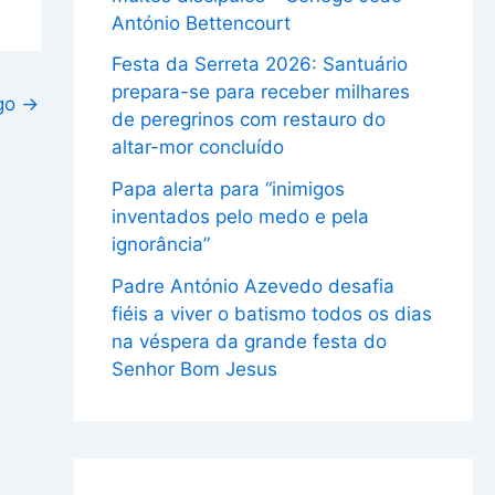
António Bettencourt
Festa da Serreta 2026: Santuário
prepara-se para receber milhares
igo
→
de peregrinos com restauro do
altar-mor concluído
Papa alerta para “inimigos
inventados pelo medo e pela
ignorância”
Padre António Azevedo desafia
fiéis a viver o batismo todos os dias
na véspera da grande festa do
Senhor Bom Jesus