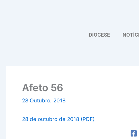
Skip
to
content
DIOCESE
NOTÍC
Afeto 56
28 Outubro, 2018
28 de outubro de 2018 (PDF)