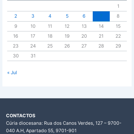
1
2
3
4
5
6
7
8
9
10
11
12
13
14
15
16
17
18
19
20
21
22
23
24
25
26
27
28
29
30
31
« Jul
CONTACTOS
Cúria diocesana: Rua dos Canos Verdes, 127 – 9700-
040 A.H, Apartado 55, 9701-901