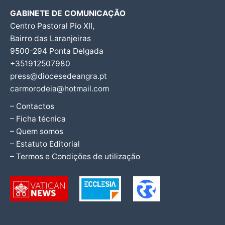
GABINETE DE COMUNICAÇÃO
Centro Pastoral Pio XII,
Bairro das Laranjeiras
9500-294 Ponta Delgada
+351912507980
press@diocesedeangra.pt
carmorodeia@hotmail.com
– Contactos
– Ficha técnica
– Quem somos
– Estatuto Editorial
– Termos e Condições de utilização