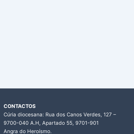
CONTACTOS
Cúria diocesana: Rua dos Canos Verdes, 127 –
9700-040 A.H, Apartado 55, 9701-901
Angra do Heroísmo.