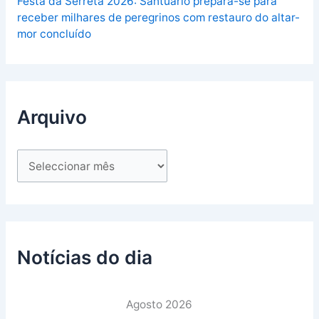
Festa da Serreta 2026: Santuário prepara-se para
receber milhares de peregrinos com restauro do altar-
mor concluído
Arquivo
Notícias do dia
Agosto 2026