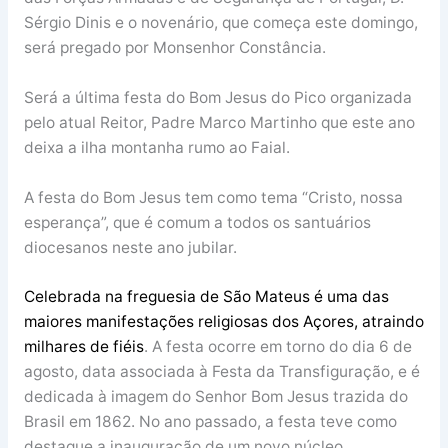
Sérgio Dinis e o novenário, que começa este domingo,
será pregado por Monsenhor Constância.
Será a última festa do Bom Jesus do Pico organizada
pelo atual Reitor, Padre Marco Martinho que este ano
deixa a ilha montanha rumo ao Faial.
A festa do Bom Jesus tem como tema “Cristo, nossa
esperança”, que é comum a todos os santuários
diocesanos neste ano jubilar.
Celebrada na freguesia de São Mateus é uma das
maiores manifestações religiosas dos Açores, atraindo
milhares de fiéis
.
A festa ocorre em torno do dia 6 de
agosto, data associada à Festa da Transfiguração, e é
dedicada à imagem do Senhor Bom Jesus trazida do
Brasil em 1862. No ano passado, a festa teve como
destaque a inauguração de um novo núcleo