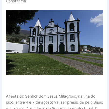
Constância
A festa do Senhor Bom Jesus Milagroso, na ilha do
pico, entre 4 e 7 de agosto vai ser presidida pelo Bispo
das Forças Armadas e de Segurança de Portugal, D.