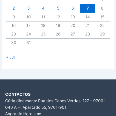
2
3
4
5
6
7
8
9
10
11
12
13
14
15
16
17
18
19
20
21
22
23
24
25
26
27
28
29
30
31
« Jul
CONTACTOS
Cúria diocesana: Rua dos Canos Verdes, 127 – 9700-
040 A.H, Apartado 55, 9701-901
Angra do Heroísmo.