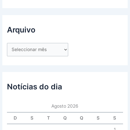
Arquivo
Notícias do dia
Agosto 2026
D
S
T
Q
Q
S
S
1