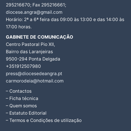
295216670; Fax 295216661;
diocese.angra@gmail.com
Horário: 2ª a 6ª feira das 09:00 às 13:00 e das 14:00 às
17:00 horas.
GABINETE DE COMUNICAÇÃO
Centro Pastoral Pio XII,
Bairro das Laranjeiras
9500-294 Ponta Delgada
+351912507980
press@diocesedeangra.pt
carmorodeia@hotmail.com
– Contactos
– Ficha técnica
– Quem somos
– Estatuto Editorial
– Termos e Condições de utilização