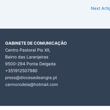
Next Art
GABINETE DE COMUNICAÇÃO
Centro Pastoral Pio XII,
Bairro das Laranjeiras
9500-294 Ponta Delgada
+351912507980
press@diocesedeangra.pt
carmorodeia@hotmail.com