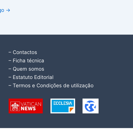
igo
→
– Contactos
– Ficha técnica
– Quem somos
– Estatuto Editorial
– Termos e Condições de utilização