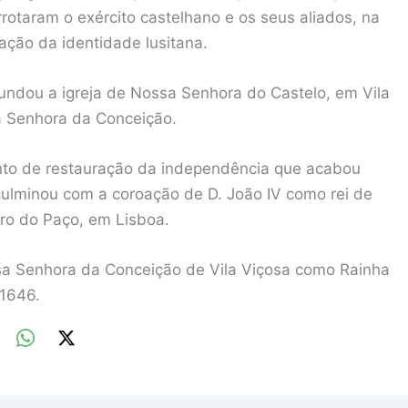
otaram o exército castelhano e os seus aliados, na
ação da identidade lusitana.
fundou a igreja de Nossa Senhora do Castelo, em Vila
a Senhora da Conceição.
to de restauração da independência que acabou
ulminou com a coroação de D. João IV como rei de
iro do Paço, em Lisboa.
a Senhora da Conceição de Vila Viçosa como Rainha
 1646.