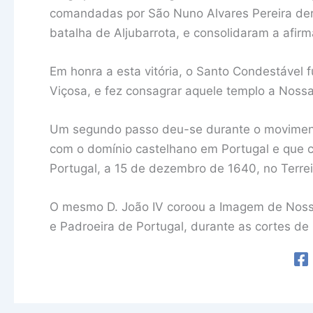
comandadas por São Nuno Alvares Pereira derr
batalha de Aljubarrota, e consolidaram a afirm
Em honra a esta vitória, o Santo Condestável 
Viçosa, e fez consagrar aquele templo a Noss
Um segundo passo deu-se durante o movimen
com o domínio castelhano em Portugal e que c
Portugal, a 15 de dezembro de 1640, no Terre
O mesmo D. João IV coroou a Imagem de Noss
e Padroeira de Portugal, durante as cortes de