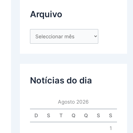
Arquivo
Notícias do dia
Agosto 2026
D
S
T
Q
Q
S
S
1