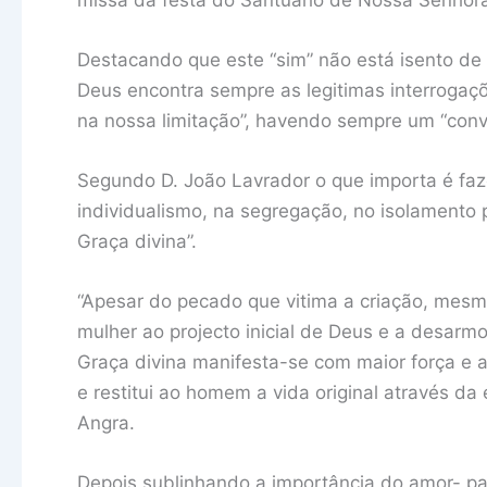
Destacando que este “sim” não está isento de 
Deus encontra sempre as legitimas interrogaç
na nossa limitação”, havendo sempre um “con
Segundo D. João Lavrador o que importa é fa
individualismo, na segregação, no isolamento
Graça divina”.
“Apesar do pecado que vitima a criação, me
mulher ao projecto inicial de Deus e a desarmo
Graça divina manifesta-se com maior força e 
e restitui ao homem a vida original através da
Angra.
Depois sublinhando a importância do amor- pate