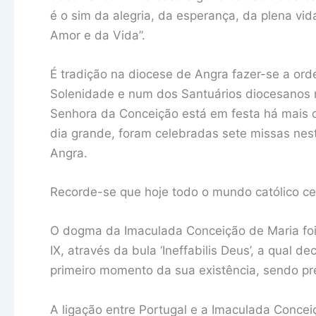
é o sim da alegria, da esperança, da plena vid
Amor e da Vida”.
É tradição na diocese de Angra fazer-se a or
Solenidade e num dos Santuários diocesanos 
Senhora da Conceição está em festa há mais 
dia grande, foram celebradas sete missas nest
Angra.
Recorde-se que hoje todo o mundo católico ce
O dogma da Imaculada Conceição de Maria foi
IX, através da bula ‘Ineffabilis Deus’, a qual 
primeiro momento da sua existência, sendo pr
A ligação entre Portugal e a Imaculada Conc