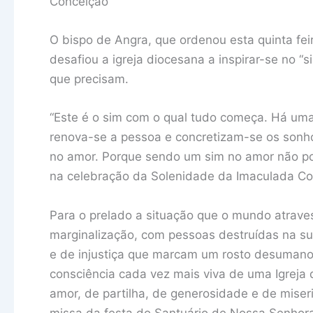
Conceição
O bispo de Angra, que ordenou esta quinta fei
desafiou a igreja diocesana a inspirar-se no “
que precisam.
“Este é o sim com o qual tudo começa. Há uma
renova-se a pessoa e concretizam-se os sonh
no amor. Porque sendo um sim no amor não pod
na celebração da Solenidade da Imaculada Co
Para o prelado a situação que o mundo atrave
marginalização, com pessoas destruídas na s
e de injustiça que marcam um rosto desumano
consciência cada vez mais viva de uma Igreja
amor, de partilha, de generosidade e de miser
missa da festa do Santuário de Nossa Senhor