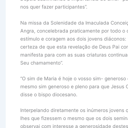
nos quer fazer participantes”.
Na missa da Solenidade da Imaculada Concei
Angra, concelebrada praticamente por todo o c
estímulo e coragem aos dois jovens diáconos: 
certeza de que esta revelação de Deus Pai con
manifesta para com as suas criaturas continua
Seu chamamento”.
“O sim de Maria é hoje o vosso sim- generoso
mesmo sim generoso e pleno para que Jesus Cr
disse o bispo diocesano.
Interpelando diretamente os inúmeros jovens q
lhes que fizessem o mesmo que os dois seminar
observai com interesse a generosidade destes