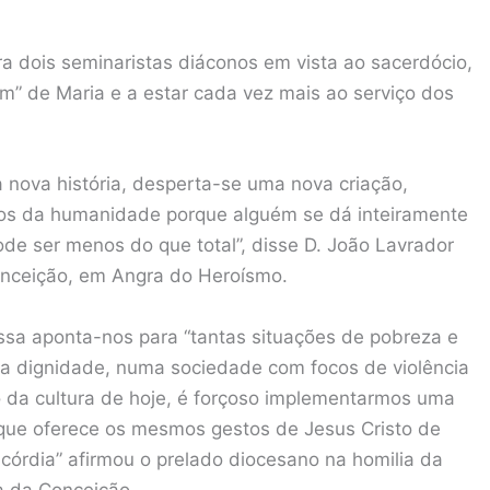
ra dois seminaristas diáconos em vista ao sacerdócio,
sim” de Maria e a estar cada vez mais ao serviço dos
 nova história, desperta-se uma nova criação,
os da humanidade porque alguém se dá inteiramente
e ser menos do que total”, disse D. João Lavrador
nceição, em Angra do Heroísmo.
ssa aponta-nos para “tantas situações de pobreza e
ua dignidade, numa sociedade com focos de violência
 da cultura de hoje, é forçoso implementarmos uma
 que oferece os mesmos gestos de Jesus Cristo de
icórdia” afirmou o prelado diocesano na homilia da
a da Conceição.