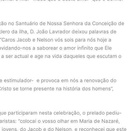
ção no Santuário de Nossa Senhora da Conceição de
lero da ilha, D. João Lavrador deixou palavras de
“Caros Jacob e Nelson vós sois para nós hoje a
vidando-nos a saborear o amor infinito que Ele
 a ser actual e age na vida daqueles que escutam o
 e estimulador- e provoca em nós a renovação do
isto se torne presente na história dos homens”,
ue participaram nesta celebração, o prelado pediu-
istas: “colocai o vosso olhar em Maria de Nazaré,
 jovens, do Jacob e do Nelson, e reconhecei que este