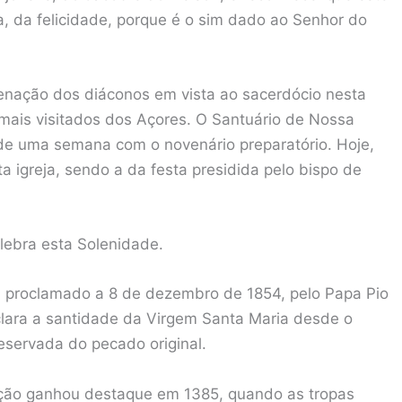
a, da felicidade, porque é o sim dado ao Senhor do
denação dos diáconos em vista ao sacerdócio nesta
mais visitados dos Açores. O Santuário de Nossa
de uma semana com o novenário preparatório. Hoje,
a igreja, sendo a da festa presidida pelo bispo de
lebra esta Solenidade.
 proclamado a 8 de dezembro de 1854, pelo Papa Pio
declara a santidade da Virgem Santa Maria desde o
eservada do pecado original.
eição ganhou destaque em 1385, quando as tropas