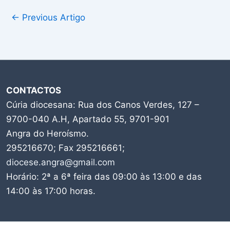
←
Previous Artigo
CONTACTOS
Cúria diocesana: Rua dos Canos Verdes, 127 –
9700-040 A.H, Apartado 55, 9701-901
Angra do Heroísmo.
295216670; Fax 295216661;
diocese.angra@gmail.com
Horário: 2ª a 6ª feira das 09:00 às 13:00 e das
14:00 às 17:00 horas.