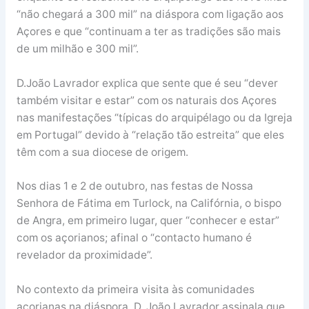
“não chegará a 300 mil” na diáspora com ligação aos
Açores e que “continuam a ter as tradições são mais
de um milhão e 300 mil”.
D.João Lavrador explica que sente que é seu “dever
também visitar e estar” com os naturais dos Açores
nas manifestações “típicas do arquipélago ou da Igreja
em Portugal” devido à “relação tão estreita” que eles
têm com a sua diocese de origem.
Nos dias 1 e 2 de outubro, nas festas de Nossa
Senhora de Fátima em Turlock, na Califórnia, o bispo
de Angra, em primeiro lugar, quer “conhecer e estar”
com os açorianos; afinal o “contacto humano é
revelador da proximidade”.
No contexto da primeira visita às comunidades
açorianas na diáspora, D. João Lavrador assinala que