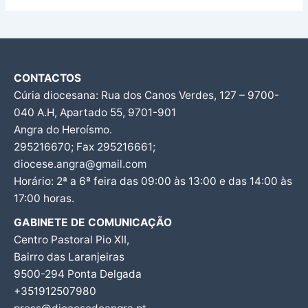
CONTACTOS
Cúria diocesana: Rua dos Canos Verdes, 127 – 9700-
040 A.H, Apartado 55, 9701-901
Angra do Heroísmo.
295216670; Fax 295216661;
diocese.angra@gmail.com
Horário: 2ª a 6ª feira das 09:00 às 13:00 e das 14:00 às
17:00 horas.
GABINETE DE COMUNICAÇÃO
Centro Pastoral Pio XII,
Bairro das Laranjeiras
9500-294 Ponta Delgada
+351912507980