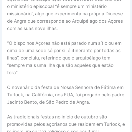
o ministério episcopal “é sempre um ministério
missionário”, algo que experimenta na própria Diocese
de Angra que corresponde ao Arquipélago dos Açores
com as suas nove ilhas.
“O bispo nos Açores não está parado num sítio ou em
cima de uma sede só por si, é itinerante por todas as
ilhas”, concluiu, referindo que o arquipélago tem
“sempre mais uma ilha que são aqueles que estão
fora”.
O novenário da festa de Nossa Senhora de Fátima em
Turlock, na Califórnia, nos EUA, foi pregado pelo padre
Jacinto Bento, de São Pedro de Angra.
As tradicionais festas no início de outubro são
promovidas pelos açorianos que residem em Turlock, e
reúnem um cartaz religioso e sociocultural.