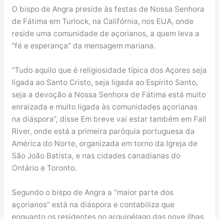
O bispo de Angra preside às festas de Nossa Senhora
de Fátima em Turlock, na Califórnia, nos EUA, onde
reside uma comunidade de açorianos, a quem leva a
“fé e esperança” da mensagem mariana.
“Tudo aquilo que é religiosidade típica dos Açores seja
ligada ao Santo Cristo, seja ligada ao Espírito Santo,
seja a devoção a Nossa Senhora de Fátima está muito
enraizada e muito ligada às comunidades açorianas
na diáspora”, disse Em breve vai estar também em Fall
River, onde está a primeira paróquia portuguesa da
América do Norte, organizada em torno da Igreja de
São João Batista, e nas cidades canadianas do
Ontário e Toronto.
Segundo o bispo de Angra a “maior parte dos
açorianos” está na diáspora e contabiliza que
enquanto os residentes no arquipélago das nove ilhas