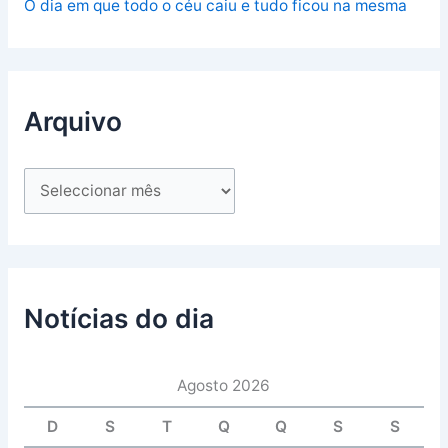
O dia em que todo o céu caiu e tudo ficou na mesma
Arquivo
Notícias do dia
Agosto 2026
D
S
T
Q
Q
S
S