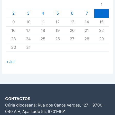
1
2
3
4
5
6
7
8
9
10
11
12
13
14
15
16
17
18
19
20
21
22
23
24
25
26
27
28
29
30
31
« Jul
CONTACTOS
Cúria diocesana: Rua dos Canos Verdes, 127 – 9700-
040 A.H, Apartado 55, 9701-901