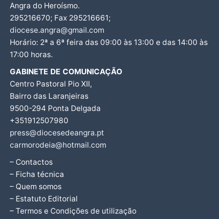
Angra do Heroísmo.
295216670; Fax 295216661;
diocese.angra@gmail.com
Horário: 2ª a 6ª feira das 09:00 às 13:00 e das 14:00 às
17:00 horas.
GABINETE DE COMUNICAÇÃO
Centro Pastoral Pio XII,
Bairro das Laranjeiras
9500-294 Ponta Delgada
+351912507980
press@diocesedeangra.pt
carmorodeia@hotmail.com
– Contactos
– Ficha técnica
– Quem somos
– Estatuto Editorial
– Termos e Condições de utilização