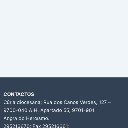
CONTACTOS
Cúria diocesana: Rua dos Canos Verdes, 127 –
9700-040 A.H, Apartado 55, 9701-901
Angra do Heroísmo.
295216670; Fax 295216661;