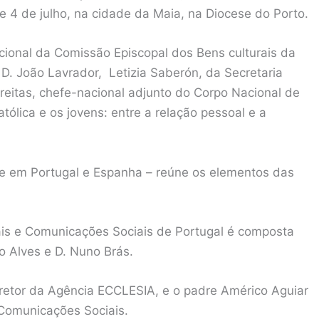
 e 4 de julho, na cidade da Maia, na Diocese do Porto.
cional da Comissão Episcopal dos Bens culturais da
 D. João Lavrador, Letizia Saberón, da Secretaria
eitas, chefe-nacional adjunto do Corpo Nacional de
Católica e os jovens: entre a relação pessoal e a
nte em Portugal e Espanha – reúne os elementos das
ais e Comunicações Sociais de Portugal é composta
o Alves e D. Nuno Brás.
iretor da Agência ECCLESIA, e o padre Américo Aguiar
 Comunicações Sociais.