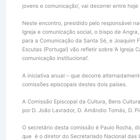
jovens e comunicação’, vai decorrer entre hoje
Neste encontro, presidido pelo responsável na
Igreja e comunicação social, o bispo de Angra,
para a Comunicação da Santa Sé, e Joaquim Fr
Escutas (Portugal) vão refletir sobre ‘A Igreja 
comunicação institucional’.
A iniciativa anual – que decorre alternadame
comissões episcopais destes dois países.
A Comissão Episcopal da Cultura, Bens Cultur
por D. João Lavrador, D. Amândio Tomás, D. Pi
O secretário desta comissão é Paulo Rocha, d
que é o diretor do Secretariado Nacional das