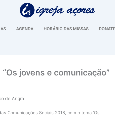
IAS
AGENDA
HORÁRIO DAS MISSAS
DONATI
m “Os jovens e comunicação”
spo de Angra
 das Comunicações Sociais 2018, com o tema ‘Os