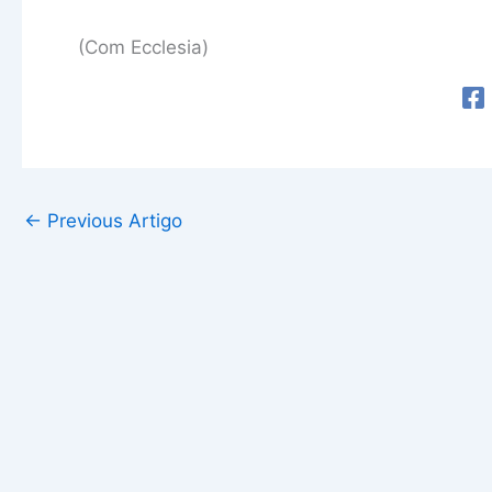
(Com Ecclesia)
←
Previous Artigo