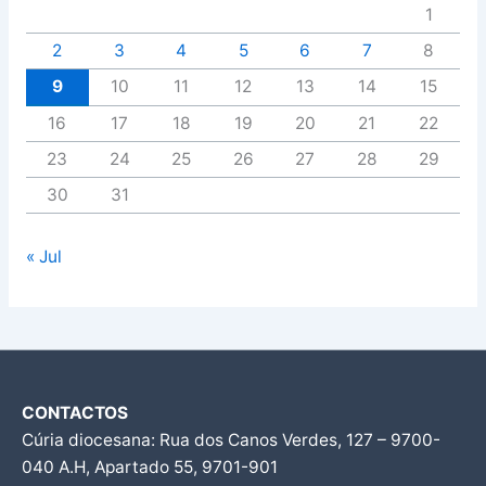
1
2
3
4
5
6
7
8
9
10
11
12
13
14
15
16
17
18
19
20
21
22
23
24
25
26
27
28
29
30
31
« Jul
CONTACTOS
Cúria diocesana: Rua dos Canos Verdes, 127 – 9700-
040 A.H, Apartado 55, 9701-901