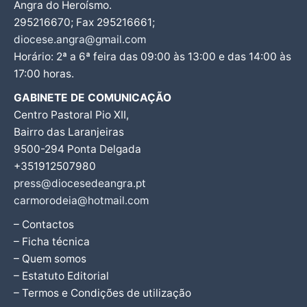
Angra do Heroísmo.
295216670; Fax 295216661;
diocese.angra@gmail.com
Horário: 2ª a 6ª feira das 09:00 às 13:00 e das 14:00 às
17:00 horas.
GABINETE DE COMUNICAÇÃO
Centro Pastoral Pio XII,
Bairro das Laranjeiras
9500-294 Ponta Delgada
+351912507980
press@diocesedeangra.pt
carmorodeia@hotmail.com
– Contactos
– Ficha técnica
– Quem somos
– Estatuto Editorial
– Termos e Condições de utilização