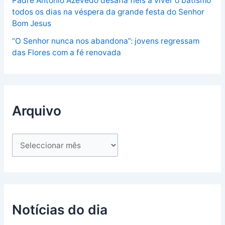
Padre António Azevedo desafia fiéis a viver o batismo
todos os dias na véspera da grande festa do Senhor
Bom Jesus
“O Senhor nunca nos abandona”: jovens regressam
das Flores com a fé renovada
Arquivo
Notícias do dia