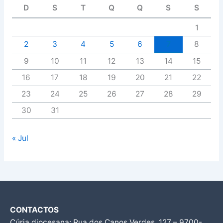
D
S
T
Q
Q
S
S
1
2
3
4
5
6
7
8
9
10
11
12
13
14
15
16
17
18
19
20
21
22
23
24
25
26
27
28
29
30
31
« Jul
CONTACTOS
Cúria diocesana: Rua dos Canos Verdes, 127 – 9700-